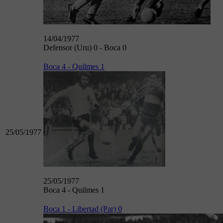
14/04/1977
Defensor (Uru) 0 - Boca 0
Boca 4 - Quilmes 1
25/05/1977
25/05/1977
Boca 4 - Quilmes 1
Boca 1 - Libertad (Par) 0