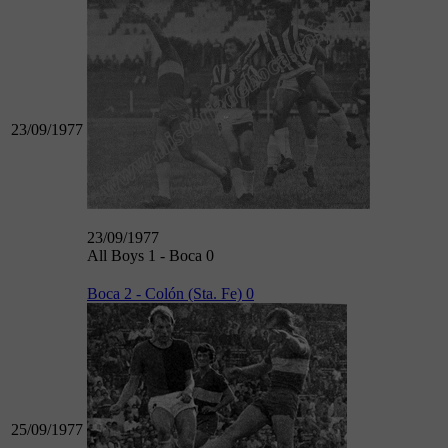
23/09/1977
23/09/1977
All Boys 1 - Boca 0
Boca 2 - Colón (Sta. Fe) 0
25/09/1977