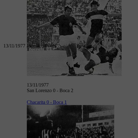
13/11/1977
13/11/1977
San Lorenzo 0 - Boca 2
Chacarita 0 - Boca 1