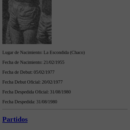
Lugar de Nacimiento:
La Escondida (Chaco)
Fecha de Nacimiento:
21/02/1955
Fecha de Debut:
05/02/1977
Fecha Debut Oficial:
20/02/1977
Fecha Despedida Oficial:
31/08/1980
Fecha Despedida:
31/08/1980
Partidos