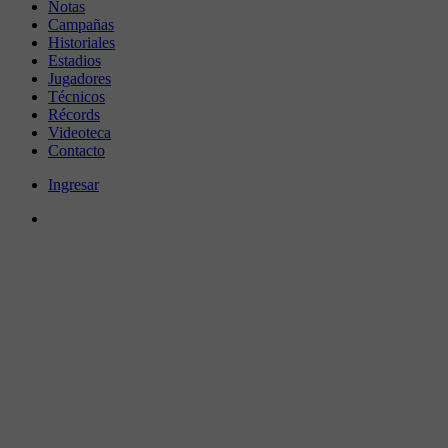
Notas
Campañas
Historiales
Estadios
Jugadores
Técnicos
Récords
Videoteca
Contacto
Ingresar