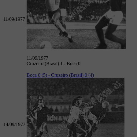
11/09/1977
11/09/1977
Cruzeiro (Brasil) 1 - Boca 0
Boca 0 (5) - Cruzeiro (Brasil) 0 (4)
14/09/1977