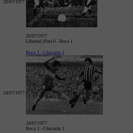
20/07/1977
20/07/1977
Libertad (Par) 0 - Boca 1
Boca 3 - Chacarita 1
24/07/1977
24/07/1977
Boca 3 - Chacarita 1