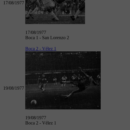
17/08/1977
17/08/1977
Boca 1 - San Lorenzo 2
Boca 2 - Vélez 1
19/08/1977
19/08/1977
Boca 2 - Vélez 1