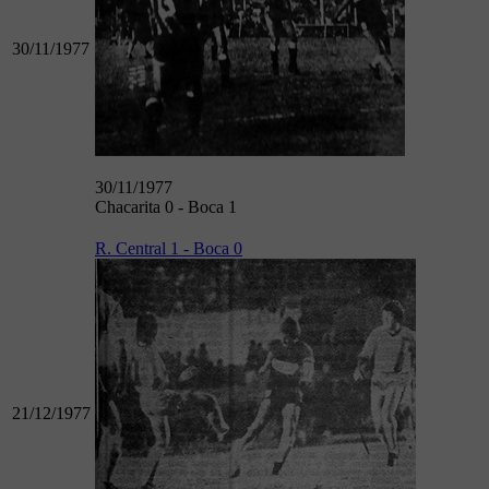
30/11/1977
30/11/1977
Chacarita 0 - Boca 1
R. Central 1 - Boca 0
21/12/1977