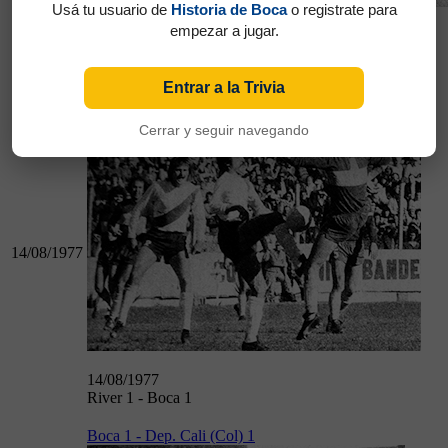
Usá tu usuario de
Historia de Boca
o registrate para
empezar a jugar.
10/08/1977
Boca 1 - Unión (Sta. Fe) 0
Entrar a la Trivia
River 1 - Boca 1
Cerrar y seguir navegando
14/08/1977
14/08/1977
River 1 - Boca 1
Boca 1 - Dep. Cali (Col) 1