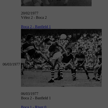
20/02/1977
Vélez 2 - Boca 2
Boca 2 - Banfield 1
06/03/1977
06/03/1977
Boca 2 - Banfield 1
Boca 1 - River 0