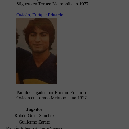
Silguero en Torneo Metropolitano 1977
Oviedo, Enrique Eduardo
Partidos jugados por Enrique Eduardo
Oviedo en Torneo Metropolitano 1977
Jugador
Rubén Omar Sanchez
Guillermo Zarate
Ramón Alberto Aguirre Suarez