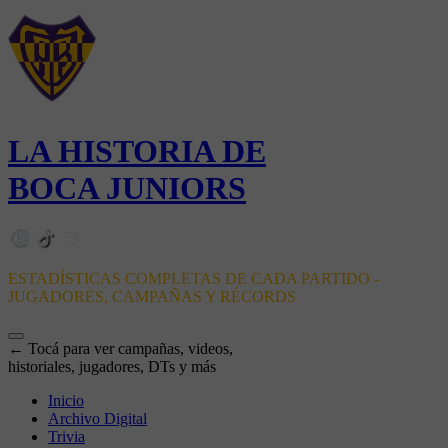
LA HISTORIA DE
BOCA JUNIORS
ESTADÍSTICAS COMPLETAS DE CADA PARTIDO -
JUGADORES, CAMPAÑAS Y RÉCORDS
← Tocá para ver campañas, videos,
historiales, jugadores, DTs y más
Inicio
Archivo Digital
Trivia