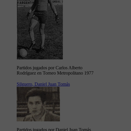
Partidos jugados por Carlos Alberto
Rodríguez en Torneo Metropolitano 1977
Silguero, Daniel Juan Tomás
Partidos jugados por Daniel Juan Tomás