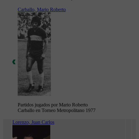
Carballo, Mario Roberto
Partidos jugados por Mario Roberto
Carballo en Torneo Metropolitano 1977
Lorenzo, Juan Carlos