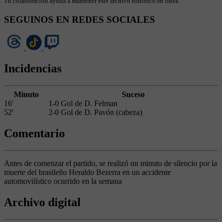
Tu colaboración ayuda a mantener este archivo histórico en línea
SEGUINOS EN REDES SOCIALES
Incidencias
Minuto
Suceso
16'
1-0 Gol de D. Felman
52'
2-0 Gol de D. Pavón (cabeza)
Comentario
Antes de comenzar el partido, se realizó un minuto de silencio por la
muerte del brasileño Heraldo Bezerra en un accidente
automovilístico ocurrido en la semana
Archivo digital