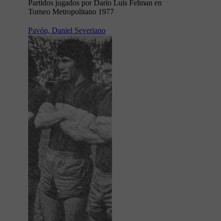
Partidos jugados por Darío Luis Felman en
Torneo Metropolitano 1977
Pavón, Daniel Severiano