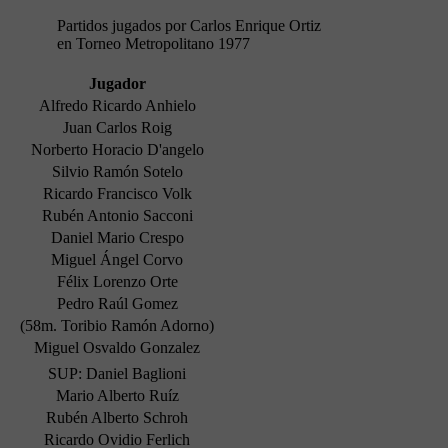
Partidos jugados por Carlos Enrique Ortiz
en Torneo Metropolitano 1977
Jugador
Alfredo Ricardo Anhielo
Juan Carlos Roig
Norberto Horacio D'angelo
Silvio Ramón Sotelo
Ricardo Francisco Volk
Rubén Antonio Sacconi
Daniel Mario Crespo
Miguel Ángel Corvo
Félix Lorenzo Orte
Pedro Raúl Gomez
(58m. Toribio Ramón Adorno)
Miguel Osvaldo Gonzalez
SUP: Daniel Baglioni
Mario Alberto Ruíz
Rubén Alberto Schroh
Ricardo Ovidio Ferlich