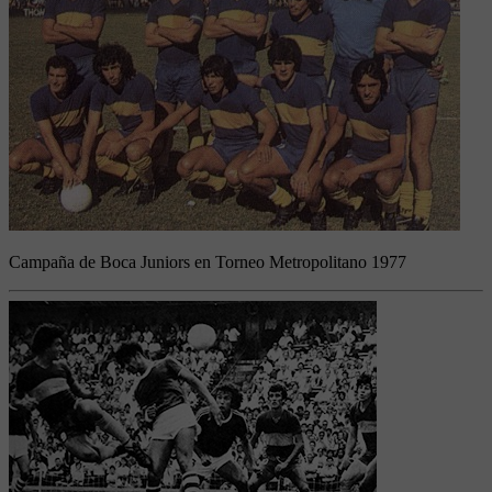
Campaña de Boca Juniors en Torneo Metropolitano 1977