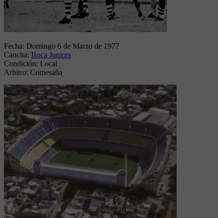
Fecha:
Domingo 6 de Marzo de 1977
Cancha:
Boca Juniors
Condición:
Local
Arbitro:
Comesaña