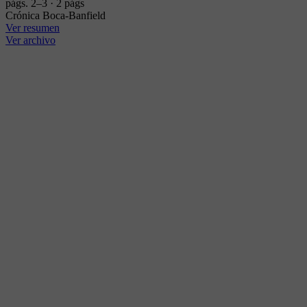
págs. 2–3 · 2 págs
Crónica Boca-Banfield
Ver resumen
Ver archivo