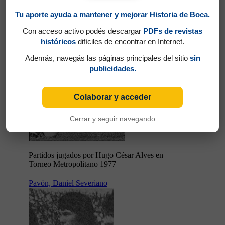
Tu aporte ayuda a mantener y mejorar Historia de Boca.
Con acceso activo podés descargar
PDFs de revistas
históricos
difíciles de encontrar en Internet.
Además, navegás las páginas principales del sitio
sin
publicidades.
Colaborar y acceder
Cerrar y seguir navegando
Partidos jugados por Hugo César Alves en
Torneo Metropolitano 1977
Pavón, Daniel Severiano