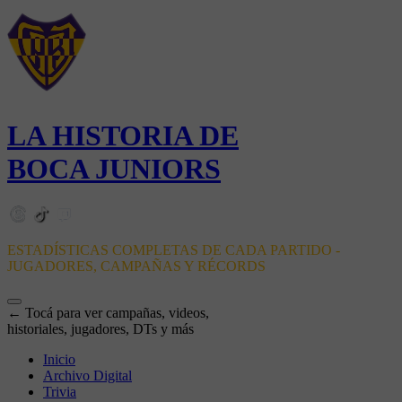
LA HISTORIA DE
BOCA JUNIORS
ESTADÍSTICAS COMPLETAS DE CADA PARTIDO -
JUGADORES, CAMPAÑAS Y RÉCORDS
← Tocá para ver campañas, videos,
historiales, jugadores, DTs y más
Inicio
Archivo Digital
Trivia