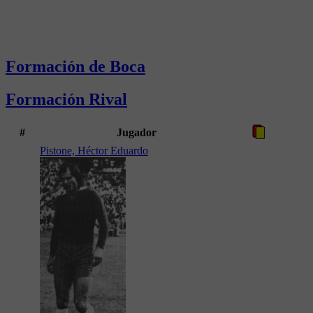
Formación de Boca
Formación Rival
#
Jugador
Pistone, Héctor Eduardo