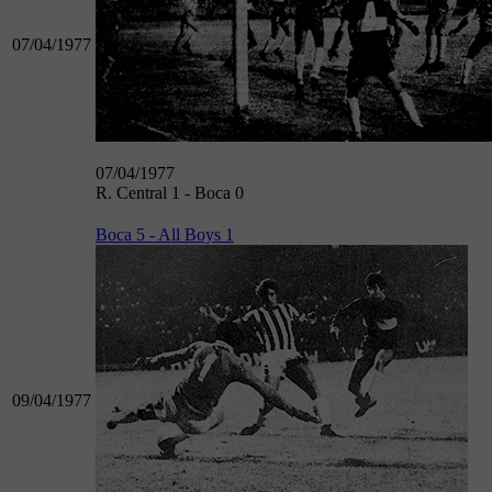
07/04/1977
07/04/1977
R. Central 1 - Boca 0
Boca 5 - All Boys 1
09/04/1977