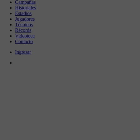
Campañas
Historiales
Estadios
Jugadores
Técnicos
Récords
Videoteca
Contacto
Ingresar