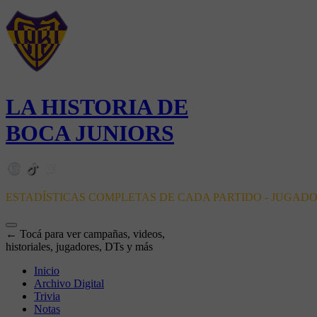
LA HISTORIA DE
BOCA JUNIORS
ESTADÍSTICAS COMPLETAS DE CADA PARTIDO - JUGAD
← Tocá para ver campañas, videos,
historiales, jugadores, DTs y más
Inicio
Archivo Digital
Trivia
Notas