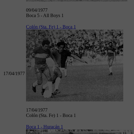
09/04/1977
Boca 5 - All Boys 1
Colón (Sta. Fe) 1 - Boca 1
17/04/1977
17/04/1977
Colón (Sta. Fe) 1 - Boca 1
Boca 1 - Huracán 1