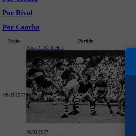
Por Rival
Por Cancha
Fecha
Partido
Boca 2 - Banfield 1
06/03/1977
06/03/1977