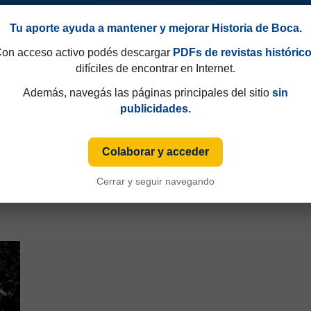
Tu aporte ayuda a mantener y mejorar Historia de Boca.
on acceso activo podés descargar
PDFs de revistas históric
difíciles de encontrar en Internet.
Además, navegás las páginas principales del sitio
sin
publicidades.
32
Torneo Metropolitano 1977
Colaborar y acceder
Cerrar y seguir navegando