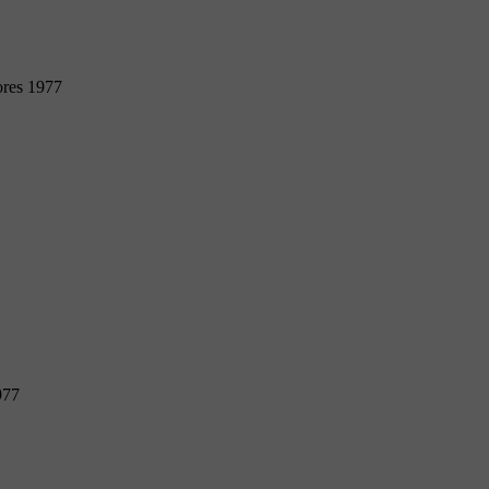
ores 1977
977