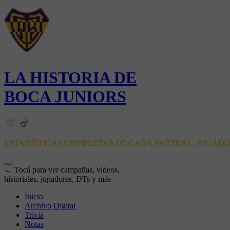
LA HISTORIA DE
BOCA JUNIORS
ESTADÍSTICAS COMPLETAS DE CADA PARTIDO - JUGAD
← Tocá para ver campañas, videos,
historiales, jugadores, DTs y más
Inicio
Archivo Digital
Trivia
Notas