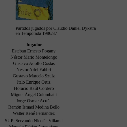
Partidos jugados por Claudio Daniel Dykstra
en Temporada 1986/87
Jugador
Esteban Ernesto Pogany
Néstor Mario Montelongo
Gustavo Adolfo Costas
Néstor Ariel Fabbri
Gustavo Marcelo Szulz
Italo Enrique Ortiz
Horacio Raúl Cordero
Miguel Ángel Colombatti
Jorge Osmar Acuña
Ramón Ismael Medina Bello
Walter René Fernandez
SUP: Servando Nicolás Villamil
Marcelo Fabián Asteggiano