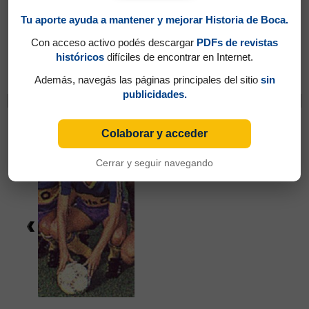
Tu aporte ayuda a mantener y mejorar Historia de Boca.
Con acceso activo podés descargar
PDFs de revistas
históricos
difíciles de encontrar en Internet.
Partidos jugados por Gustavo Alejandro Torres
en Temporada 1986/87
Además, navegás las páginas principales del sitio
sin
publicidades.
Cambios
Melgar, José Milton
Colaborar y acceder
Cerrar y seguir navegando