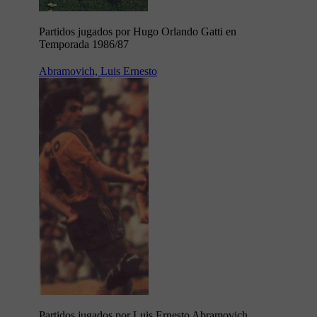
Partidos jugados por Hugo Orlando Gatti en
Temporada 1986/87
Abramovich, Luis Ernesto
Partidos jugados por Luis Ernesto Abramovich