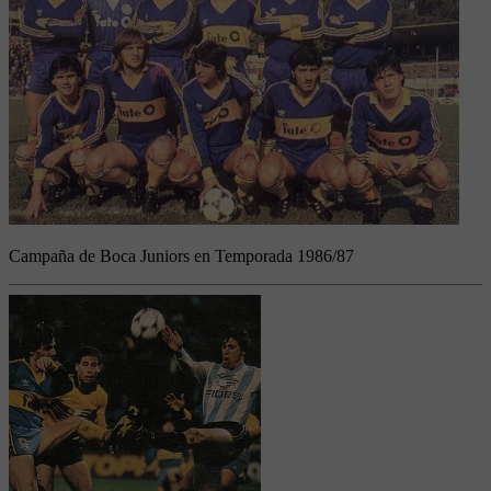
Campaña de Boca Juniors en Temporada 1986/87