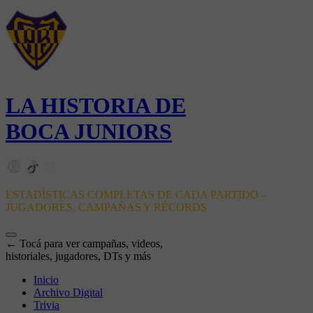
LA HISTORIA DE
BOCA JUNIORS
ESTADÍSTICAS COMPLETAS DE CADA PARTIDO -
JUGADORES, CAMPAÑAS Y RÉCORDS
← Tocá para ver campañas, videos,
historiales, jugadores, DTs y más
Inicio
Archivo Digital
Trivia