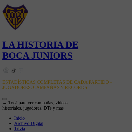
LA HISTORIA DE
BOCA JUNIORS
ESTADÍSTICAS COMPLETAS DE CADA PARTIDO -
JUGADORES, CAMPAÑAS Y RÉCORDS
← Tocá para ver campañas, videos,
historiales, jugadores, DTs y más
Inicio
Archivo Digital
Trivia