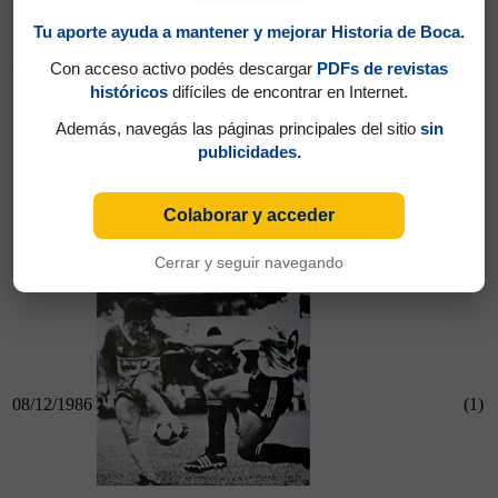
Tu aporte ayuda a mantener y mejorar Historia de Boca.
30/11/1986
Con acceso activo podés descargar
PDFs de revistas
históricos
difíciles de encontrar en Internet.
Además, navegás las páginas principales del sitio
sin
publicidades.
30/11/1986
Estudiantes (LP) 0 - Boca 3
Colaborar y acceder
Boca 3 - Racing (Cba) 2
Cerrar y seguir navegando
08/12/1986
(1)