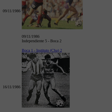
09/11/1986
09/11/1986
Independiente 5 - Boca 2
Boca 1 - Instituto (Cba) 2
16/11/1986