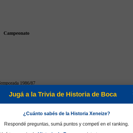
Campeonato
emporada 1986/87
Jugá a la Trivia de Historia de Boca
¿Cuánto sabés de la Historia Xeneize?
Respondé preguntas, sumá puntos y competí en el ranking.