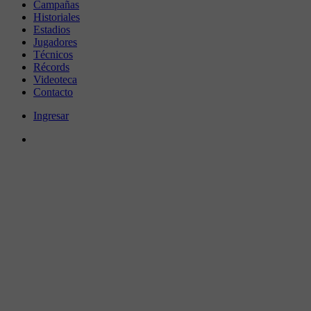
Campañas
Historiales
Estadios
Jugadores
Técnicos
Récords
Videoteca
Contacto
Ingresar