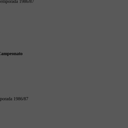
emporada 1986/87
Campeonato
porada 1986/87