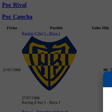
Por Rival
Por Cancha
Fecha
Partido
Goles
Min
Racing (Cba) 1 - Boca 1
27/07/1986
90
T
27/07/1986
Racing (Cba) 1 - Boca 1
Boca 1 - Deportivo Italiano 0