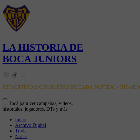
LA HISTORIA DE
BOCA JUNIORS
ESTADÍSTICAS COMPLETAS DE CADA PARTIDO - JUGAD
← Tocá para ver campañas, videos,
historiales, jugadores, DTs y más
Inicio
Archivo Digital
Trivia
Notas