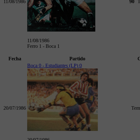
11/08/1986
90
T
11/08/1986
Ferro 1 - Boca 1
Fecha
Partido
Boca 0 - Estudiantes (LP) 0
20/07/1986
Tem
20/07/1986