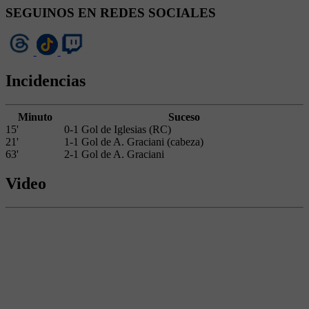
SEGUINOS EN REDES SOCIALES
Incidencias
Minuto
Suceso
15'
0-1 Gol de Iglesias (RC)
21'
1-1 Gol de A. Graciani (cabeza)
63'
2-1 Gol de A. Graciani
Video