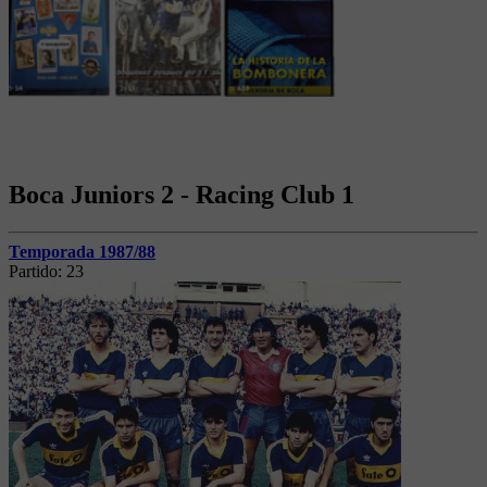
Boca Juniors 2 - Racing Club 1
Temporada 1987/88
Partido:
23