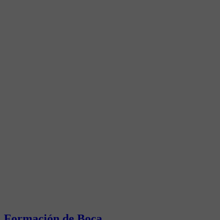
Formación de Boca