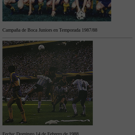
Campaña de Boca Juniors en Temporada 1987/88
Fecha:
Domingo 14 de Febrero de 1988