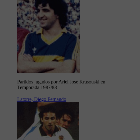
Partidos jugados por Ariel José Krasouski en
Temporada 1987/88
Latorre, Diego Fernando