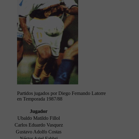
Partidos jugados por Diego Fernando Latorre
en Temporada 1987/88
Jugador
Ubaldo Matildo Fillol
Carlos Eduardo Vasquez
Gustavo Adolfo Costas
Néstor Ariel Fabbri