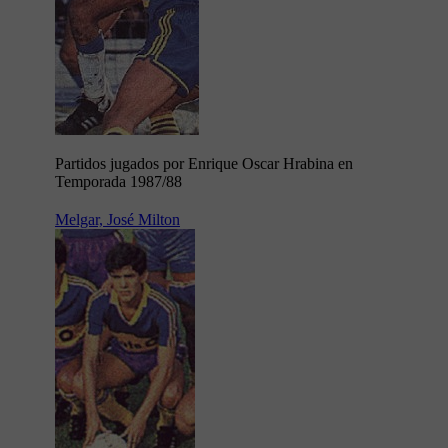
Partidos jugados por Enrique Oscar Hrabina en
Temporada 1987/88
Melgar, José Milton