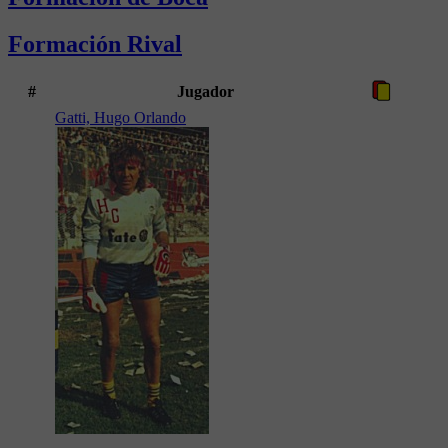
Formación Rival
#
Jugador
Gatti, Hugo Orlando