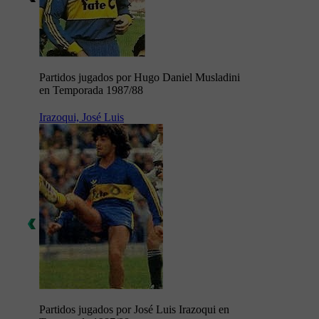
Partidos jugados por Hugo Daniel Musladini
en Temporada 1987/88
Irazoqui, José Luis
Partidos jugados por José Luis Irazoqui en