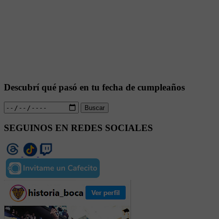
Descubrí qué pasó en tu fecha de cumpleaños
Buscar
SEGUINOS EN REDES SOCIALES