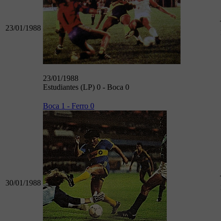
23/01/1988
23/01/1988
Estudiantes (LP) 0 - Boca 0
Boca 1 - Ferro 0
30/01/1988