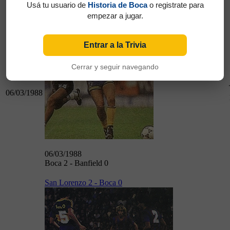
Usá tu usuario de
Historia de Boca
o registrate para
Boca 2 - Banfield 0
empezar a jugar.
Entrar a la Trivia
Cerrar y seguir navegando
06/03/1988
06/03/1988
Boca 2 - Banfield 0
San Lorenzo 2 - Boca 0