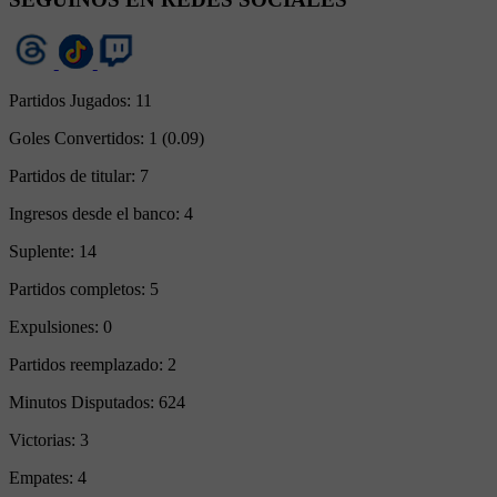
Partidos Jugados:
11
Goles Convertidos:
1 (0.09)
Partidos de titular:
7
Ingresos desde el banco:
4
Suplente:
14
Partidos completos:
5
Expulsiones:
0
Partidos reemplazado:
2
Minutos Disputados:
624
Victorias:
3
Empates:
4