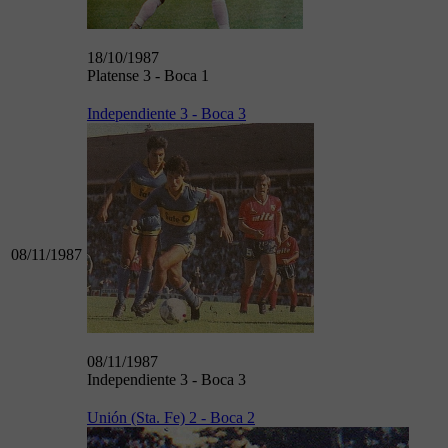
18/10/1987
Platense 3 - Boca 1
Independiente 3 - Boca 3
08/11/1987
08/11/1987
Independiente 3 - Boca 3
Unión (Sta. Fe) 2 - Boca 2