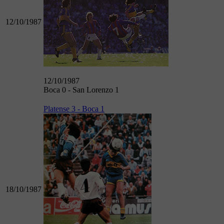
12/10/1987
12/10/1987
Boca 0 - San Lorenzo 1
Platense 3 - Boca 1
18/10/1987