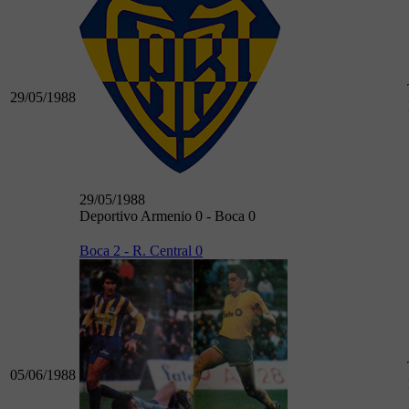
29/05/1988
29/05/1988
Deportivo Armenio 0 - Boca 0
Boca 2 - R. Central 0
05/06/1988