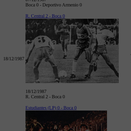
Boca 0 - Deportivo Armenio 0
R. Central 2 - Boca 0
18/12/1987
18/12/1987
R. Central 2 - Boca 0
Estudiantes (LP) 0 - Boca 0