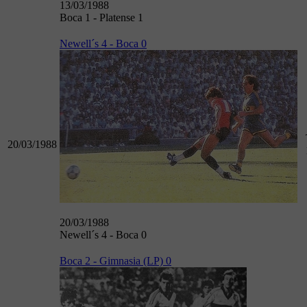
13/03/1988
Boca 1 - Platense 1
Newell´s 4 - Boca 0
20/03/1988
20/03/1988
Newell´s 4 - Boca 0
Boca 2 - Gimnasia (LP) 0