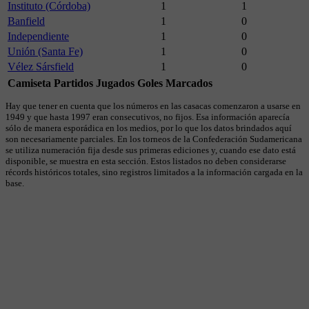
Instituto (Córdoba)
1
1
Banfield
1
0
Independiente
1
0
Unión (Santa Fe)
1
0
Vélez Sársfield
1
0
Camiseta
Partidos Jugados
Goles Marcados
Hay que tener en cuenta que los números en las casacas comenzaron a usarse en
1949 y que hasta 1997 eran consecutivos, no fijos. Esa información aparecía
sólo de manera esporádica en los medios, por lo que los datos brindados aquí
son necesariamente parciales. En los torneos de la Confederación Sudamericana
se utiliza numeración fija desde sus primeras ediciones y, cuando ese dato está
disponible, se muestra en esta sección. Estos listados no deben considerarse
récords históricos totales, sino registros limitados a la información cargada en la
base.