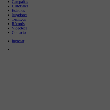
Campañas
Historiales
Estadios
Jugadores
Técnicos
Récords
Videoteca
Contacto
Ingresar