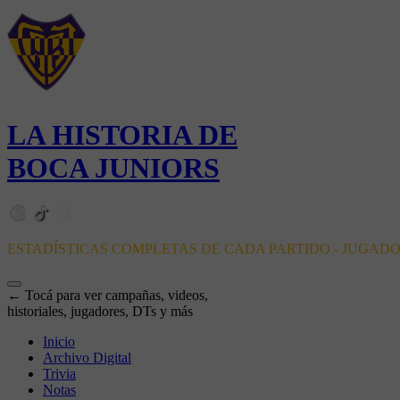
LA HISTORIA DE
BOCA JUNIORS
ESTADÍSTICAS COMPLETAS DE CADA PARTIDO - JUGAD
← Tocá para ver campañas, videos,
historiales, jugadores, DTs y más
Inicio
Archivo Digital
Trivia
Notas