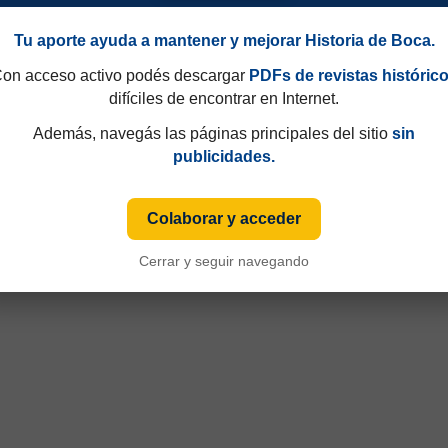
Tu aporte ayuda a mantener y mejorar Historia de Boca.
on acceso activo podés descargar
PDFs de revistas históric
difíciles de encontrar en Internet.
Además, navegás las páginas principales del sitio
sin
publicidades.
Colaborar y acceder
90
Temporada 1987/88
Cerrar y seguir navegando