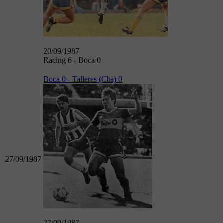
20/09/1987
Racing 6 - Boca 0
Boca 0 - Talleres (Cba) 0
27/09/1987
27/09/1987