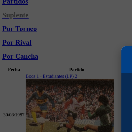
Partidos
Suplente
Por Torneo
Por Rival
Por Cancha
Fecha
Partido
G
Boca 1 - Estudiantes (LP) 2
30/08/1987