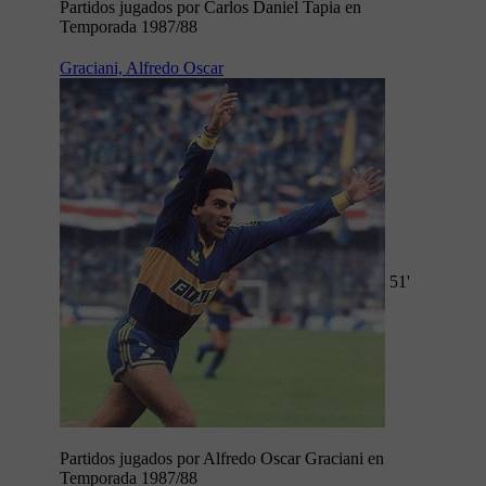
Partidos jugados por Carlos Daniel Tapia en
Temporada 1987/88
Graciani, Alfredo Oscar
51'
Partidos jugados por Alfredo Oscar Graciani en
Temporada 1987/88