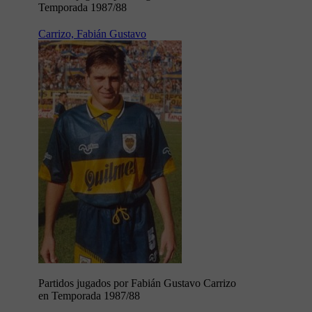
Temporada 1987/88
Carrizo, Fabián Gustavo
Partidos jugados por Fabián Gustavo Carrizo
en Temporada 1987/88