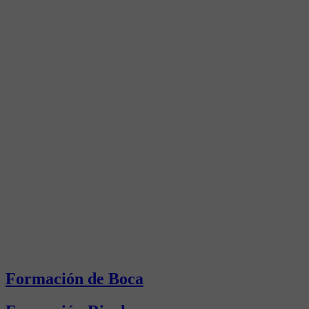
Formación de Boca