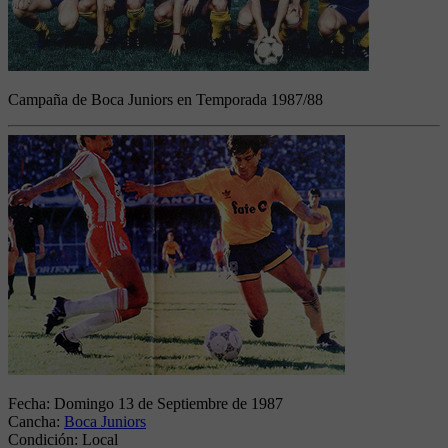
Campaña de Boca Juniors en Temporada 1987/88
Fecha:
Domingo 13 de Septiembre de 1987
Cancha:
Boca Juniors
Condición:
Local