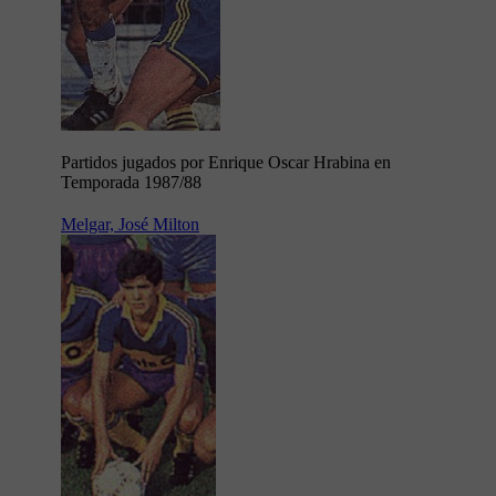
Partidos jugados por Enrique Oscar Hrabina en
Temporada 1987/88
Melgar, José Milton