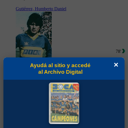
Gutiérrez, Humberto Daniel
78'
×
Ayudá al sitio y accedé
al Archivo Digital
Partidos jugados por Humberto Daniel
Gutiérrez en Temporada 1987/88
Comas, Jorge Alberto