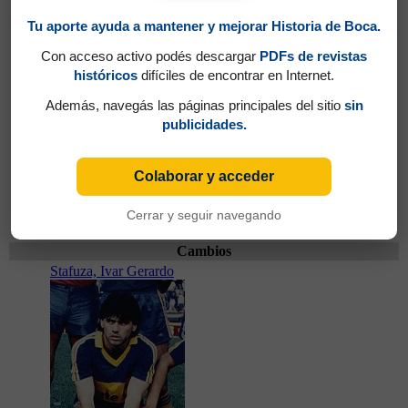
Tu aporte ayuda a mantener y mejorar Historia de Boca.
Con acceso activo podés descargar
PDFs de revistas
históricos
difíciles de encontrar en Internet.
Además, navegás las páginas principales del sitio
sin
publicidades.
Colaborar y acceder
Partidos jugados por Jorge Alberto Comas en
Cerrar y seguir navegando
Temporada 1987/88
Cambios
Stafuza, Ivar Gerardo