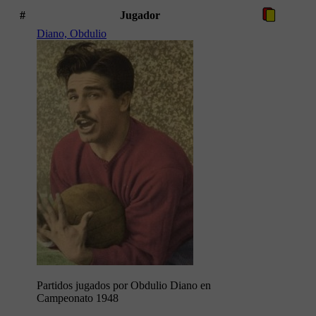
#
Jugador
Diano, Obdulio
Partidos jugados por Obdulio Diano en
Campeonato 1948