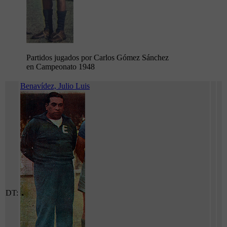
Partidos jugados por Carlos Gómez Sánchez
en Campeonato 1948
Benavídez, Julio Luis
DT: