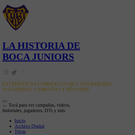
LA HISTORIA DE
BOCA JUNIORS
ESTADÍSTICAS COMPLETAS DE CADA PARTIDO -
JUGADORES, CAMPAÑAS Y RÉCORDS
← Tocá para ver campañas, videos,
historiales, jugadores, DTs y más
Inicio
Archivo Digital
Trivia