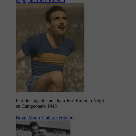
Negri, Juan José Eufemio
Partidos jugados por Juan José Eufemio Negri
en Campeonato 1948
Boyé, Mario Emilio Heriberto