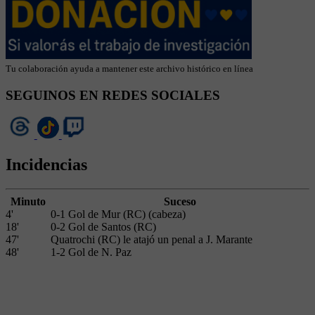
Tu colaboración ayuda a mantener este archivo histórico en línea
SEGUINOS EN REDES SOCIALES
Incidencias
Minuto
Suceso
4'
0-1 Gol de Mur (RC) (cabeza)
18'
0-2 Gol de Santos (RC)
47'
Quatrochi (RC) le atajó un penal a J. Marante
48'
1-2 Gol de N. Paz