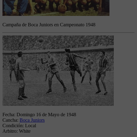
Campaña de Boca Juniors en Campeonato 1948
Fecha:
Domingo 16 de Mayo de 1948
Cancha:
Boca Juniors
Condición:
Local
Arbitro:
White