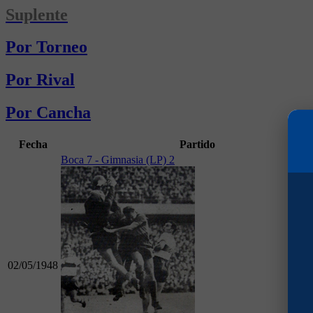
Suplente
Por Torneo
Por Rival
Por Cancha
Fecha
Partido
Boca 7 - Gimnasia (LP) 2
02/05/1948