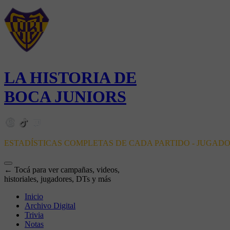
LA HISTORIA DE
BOCA JUNIORS
ESTADÍSTICAS COMPLETAS DE CADA PARTIDO - JUGAD
← Tocá para ver campañas, videos,
historiales, jugadores, DTs y más
Inicio
Archivo Digital
Trivia
Notas