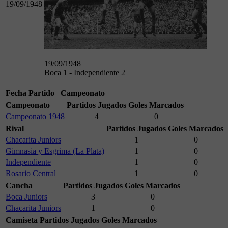
19/09/1948
19/09/1948
Boca 1 - Independiente 2
Fecha
Partido
Campeonato
Campeonato
Partidos Jugados
Goles Marcados
Campeonato 1948
4
0
Rival
Partidos Jugados
Goles Marcados
Chacarita Juniors
1
0
Gimnasia y Esgrima (La Plata)
1
0
Independiente
1
0
Rosario Central
1
0
Cancha
Partidos Jugados
Goles Marcados
Boca Juniors
3
0
Chacarita Juniors
1
0
Camiseta
Partidos Jugados
Goles Marcados