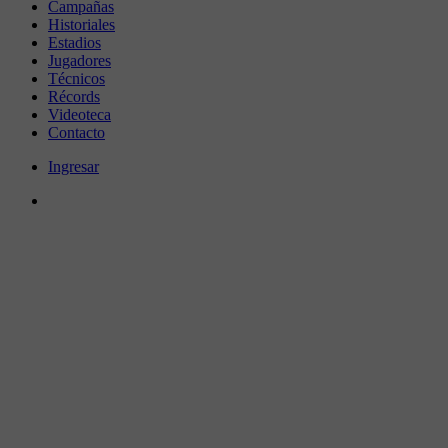
Campañas
Historiales
Estadios
Jugadores
Técnicos
Récords
Videoteca
Contacto
Ingresar