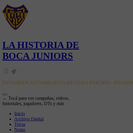
LA HISTORIA DE
BOCA JUNIORS
ESTADÍSTICAS COMPLETAS DE CADA PARTIDO - JUGAD
← Tocá para ver campañas, videos,
historiales, jugadores, DTs y más
Inicio
Archivo Digital
Trivia
Notas