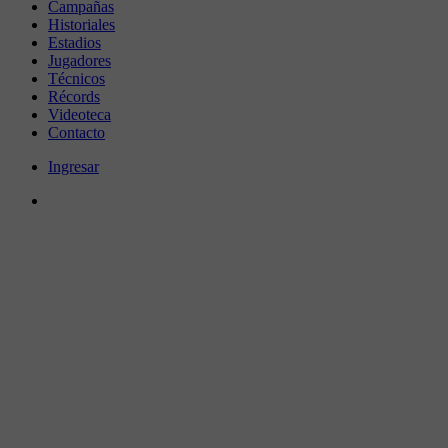
Campañas
Historiales
Estadios
Jugadores
Técnicos
Récords
Videoteca
Contacto
Ingresar