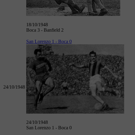
18/10/1948
Boca 3 - Banfield 2
San Lorenzo 1 - Boca 0
24/10/1948
24/10/1948
San Lorenzo 1 - Boca 0