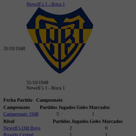
Newell´s 1 - Boca 1
31/10/1948
31/10/1948
Newell´s 1 - Boca 1
Fecha
Partido
Campeonato
Campeonato
Partidos Jugados
Goles Marcados
Campeonato 1948
5
1
Rival
Partidos Jugados
Goles Marcados
Newell´s Old Boys
2
0
Rosario Central
1
1