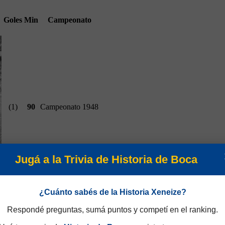
Goles
Min
Campeonato
(1)
90
Campeonato 1948
Jugá a la Trivia de Historia de Boca
¿Cuánto sabés de la Historia Xeneize?
Respondé preguntas, sumá puntos y competí en el ranking.