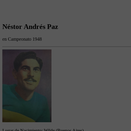
Néstor Andrés Paz
en Campeonato 1948
Lugar de Nacimiento:
Wilde (Buenos Aires)