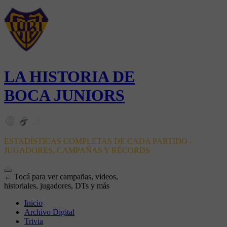
LA HISTORIA DE
BOCA JUNIORS
ESTADÍSTICAS COMPLETAS DE CADA PARTIDO -
JUGADORES, CAMPAÑAS Y RÉCORDS
← Tocá para ver campañas, videos,
historiales, jugadores, DTs y más
Inicio
Archivo Digital
Trivia