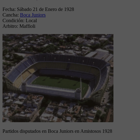
Fecha:
Sábado 21 de Enero de 1928
Cancha:
Boca Juniors
Condición:
Local
Arbitro:
Maffioli
Partidos disputados en Boca Juniors en Amistosos 1928