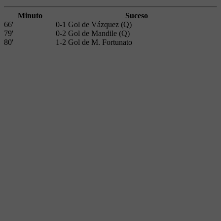
Minuto
Suceso
66'
0-1 Gol de Vázquez (Q)
79'
0-2 Gol de Mandile (Q)
80'
1-2 Gol de M. Fortunato