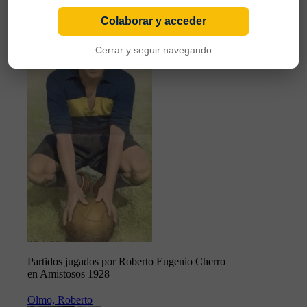
Cherro, Roberto Eugenio
Colaborar y acceder
Cerrar y seguir navegando
Partidos jugados por Roberto Eugenio Cherro
en Amistosos 1928
Olmo, Roberto