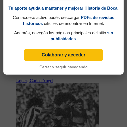
Tu aporte ayuda a mantener y mejorar Historia de Boca.
Con acceso activo podés descargar
PDFs de revistas
históricos
difíciles de encontrar en Internet.
Además, navegás las páginas principales del sitio
sin
publicidades.
Colaborar y acceder
Partidos jugados por Ariel José Krasouski en
Cerrar y seguir navegando
Torneo Nacional 1984
López, Carlos Angel