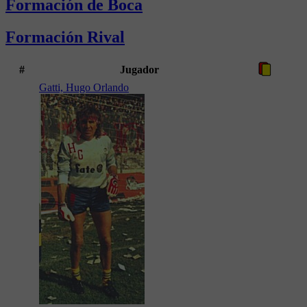
Formación de Boca
Formación Rival
#
Jugador
Gatti, Hugo Orlando