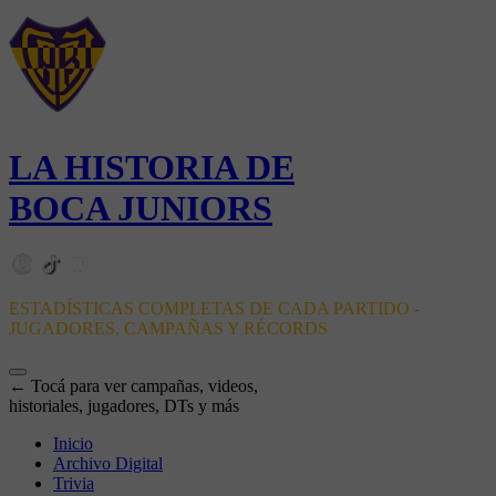
LA HISTORIA DE
BOCA JUNIORS
ESTADÍSTICAS COMPLETAS DE CADA PARTIDO -
JUGADORES, CAMPAÑAS Y RÉCORDS
← Tocá para ver campañas, videos,
historiales, jugadores, DTs y más
Inicio
Archivo Digital
Trivia