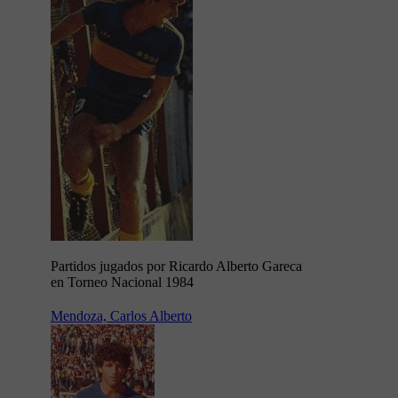
Partidos jugados por Ricardo Alberto Gareca
en Torneo Nacional 1984
Mendoza, Carlos Alberto