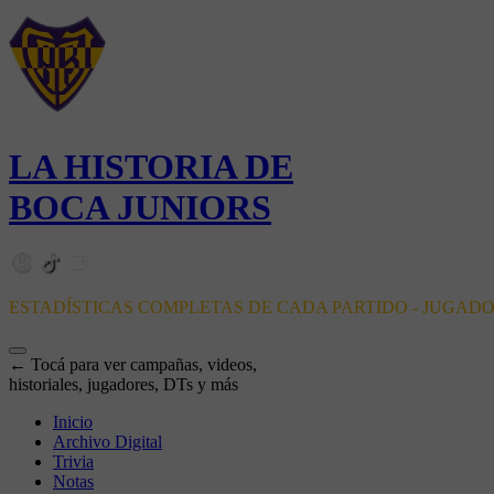
LA HISTORIA DE
BOCA JUNIORS
ESTADÍSTICAS COMPLETAS DE CADA PARTIDO - JUGAD
← Tocá para ver campañas, videos,
historiales, jugadores, DTs y más
Inicio
Archivo Digital
Trivia
Notas