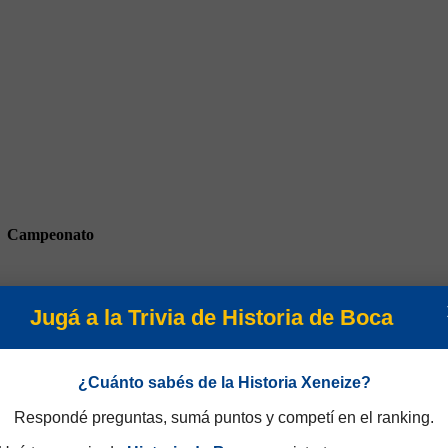
Campeonato
Jugá a la Trivia de Historia de Boca
¿Cuánto sabés de la Historia Xeneize?
rneo Nacional 1984
Respondé preguntas, sumá puntos y competí en el ranking.