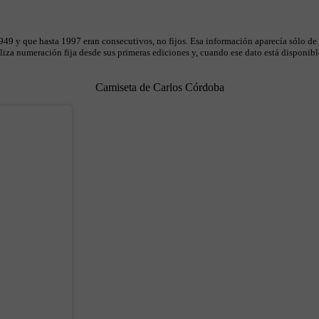
49 y que hasta 1997 eran consecutivos, no fijos. Esa información aparecía sólo de
iza numeración fija desde sus primeras ediciones y, cuando ese dato está disponible
Camiseta de Carlos Córdoba