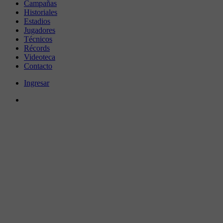
Campañas
Historiales
Estadios
Jugadores
Técnicos
Récords
Videoteca
Contacto
Ingresar