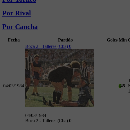
Por Rival
Por Cancha
Fecha
Partido
Goles
Min
Boca 2 - Talleres (Cba) 0
04/03/1984
45
04/03/1984
Boca 2 - Talleres (Cba) 0