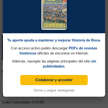
Tu aporte ayuda a mantener y mejorar Historia de Boca.
Con acceso activo podés descargar
PDFs de revistas
históricos
difíciles de encontrar en Internet.
Además, navegás las páginas principales del sitio
sin
Tu colaboración ayuda a mantener este archivo histórico en línea
publicidades.
SEGUINOS EN REDES SOCIALES
Colaborar y acceder
Cerrar y seguir navegando
Partidos Jugados:
4
Goles Convertidos:
0 (0.00)