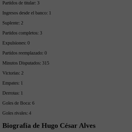
Partidos de titular:
3
Ingresos desde el banco:
1
Suplente:
2
Partidos completos:
3
Expulsiones:
0
Partidos reemplazado:
0
Minutos Disputados:
315
Victorias:
2
Empates:
1
Derrotas:
1
Goles de Boca:
6
Goles rivales:
4
Biografía de Hugo César Alves