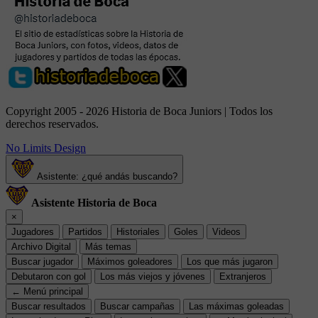
Copyright 2005 - 2026 Historia de Boca Juniors | Todos los
derechos reservados.
No Limits Design
Asistente: ¿qué andás buscando?
Asistente Historia de Boca
×
Jugadores
Partidos
Historiales
Goles
Videos
Archivo Digital
Más temas
Buscar jugador
Máximos goleadores
Los que más jugaron
Debutaron con gol
Los más viejos y jóvenes
Extranjeros
← Menú principal
Buscar resultados
Buscar campañas
Las máximas goleadas