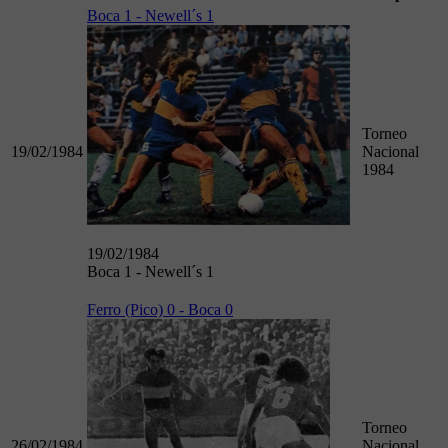
Boca 1 - Newell´s 1
Torneo
19/02/1984
Nacional
1984
19/02/1984
Boca 1 - Newell´s 1
Ferro (Pico) 0 - Boca 0
Torneo
26/02/1984
Nacional