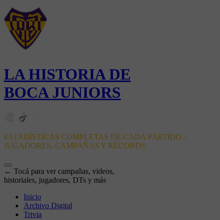
LA HISTORIA DE
BOCA JUNIORS
ESTADÍSTICAS COMPLETAS DE CADA PARTIDO -
JUGADORES, CAMPAÑAS Y RÉCORDS
← Tocá para ver campañas, videos,
historiales, jugadores, DTs y más
Inicio
Archivo Digital
Trivia