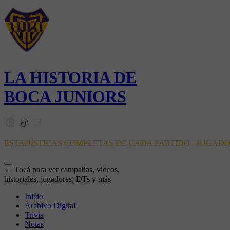
LA HISTORIA DE
BOCA JUNIORS
ESTADÍSTICAS COMPLETAS DE CADA PARTIDO - JUGAD
← Tocá para ver campañas, videos,
historiales, jugadores, DTs y más
Inicio
Archivo Digital
Trivia
Notas