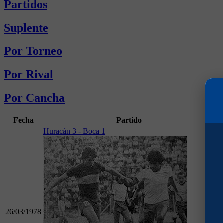
Partidos
Suplente
Por Torneo
Por Rival
Por Cancha
Fecha
Partido
G
Huracán 3 - Boca 1
26/03/1978