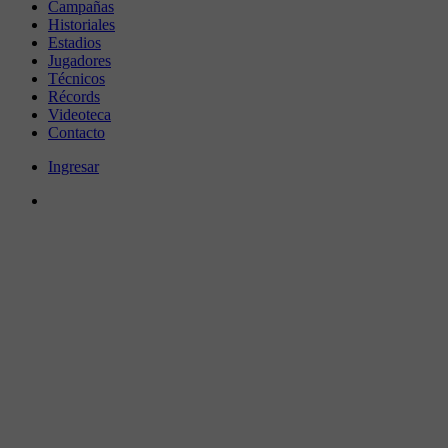
Campañas
Historiales
Estadios
Jugadores
Técnicos
Récords
Videoteca
Contacto
Ingresar