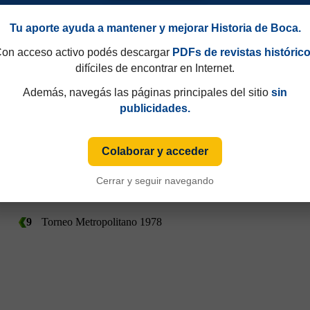
Tu aporte ayuda a mantener y mejorar Historia de Boca.
on acceso activo podés descargar
PDFs de revistas históric
difíciles de encontrar en Internet.
Además, navegás las páginas principales del sitio
sin
publicidades.
Colaborar y acceder
Cerrar y seguir navegando
9
Torneo Metropolitano 1978