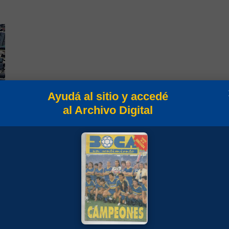
Ayudá al sitio y accedé
al Archivo Digital