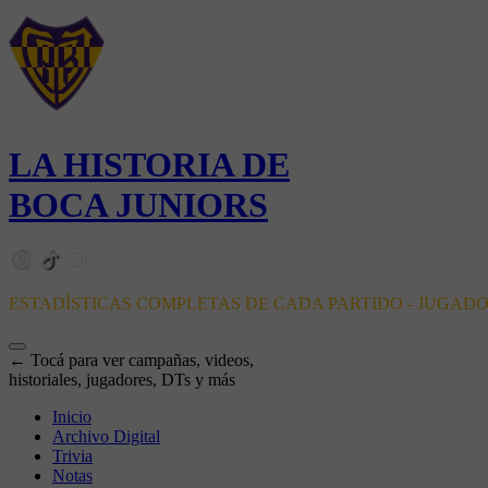
LA HISTORIA DE
BOCA JUNIORS
ESTADÍSTICAS COMPLETAS DE CADA PARTIDO - JUGAD
← Tocá para ver campañas, videos,
historiales, jugadores, DTs y más
Inicio
Archivo Digital
Trivia
Notas