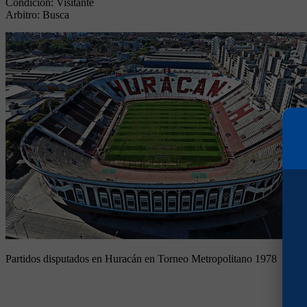
Condición:
Visitante
Arbitro:
Busca
Partidos disputados en Huracán en Torneo Metropolitano 1978