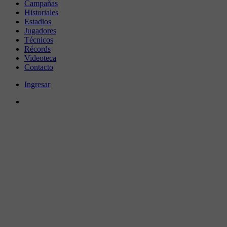
Campañas
Historiales
Estadios
Jugadores
Técnicos
Récords
Videoteca
Contacto
Ingresar