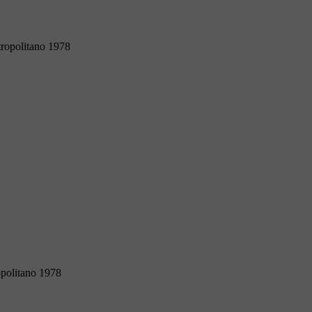
tropolitano 1978
opolitano 1978