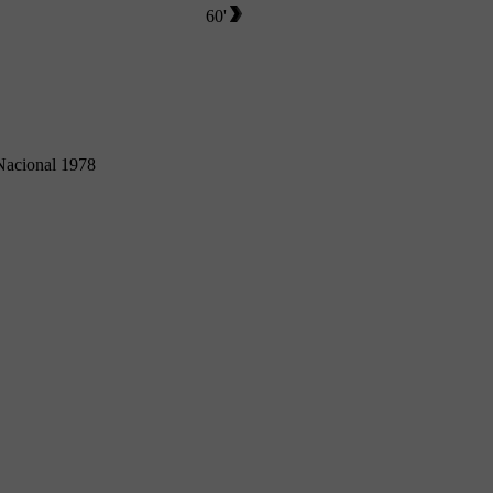
60'
Nacional 1978