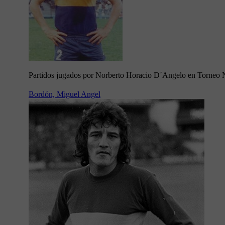
Partidos jugados por Norberto Horacio D´Angelo en Torneo 
Bordón, Miguel Angel