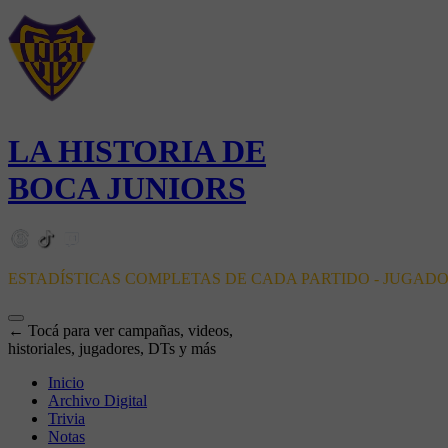
LA HISTORIA DE
BOCA JUNIORS
ESTADÍSTICAS COMPLETAS DE CADA PARTIDO - JUGAD
← Tocá para ver campañas, videos,
historiales, jugadores, DTs y más
Inicio
Archivo Digital
Trivia
Notas