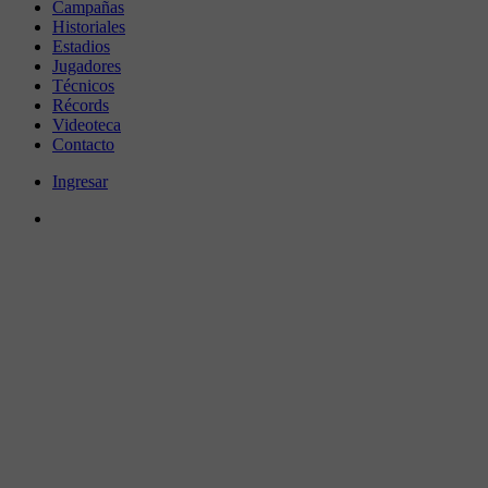
Campañas
Historiales
Estadios
Jugadores
Técnicos
Récords
Videoteca
Contacto
Ingresar