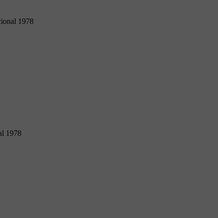
cional 1978
al 1978