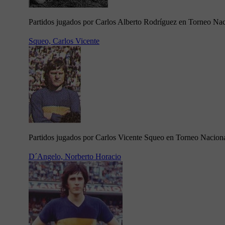
Partidos jugados por Carlos Alberto Rodríguez en Torneo Na
Squeo, Carlos Vicente
Partidos jugados por Carlos Vicente Squeo en Torneo Nacion
D´Angelo, Norberto Horacio