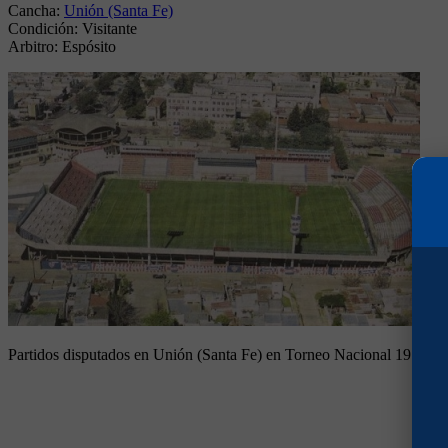
Cancha:
Unión (Santa Fe)
Condición:
Visitante
Arbitro:
Espósito
Partidos disputados en Unión (Santa Fe) en Torneo Nacional 1978