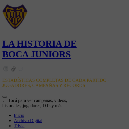
LA HISTORIA DE
BOCA JUNIORS
ESTADÍSTICAS COMPLETAS DE CADA PARTIDO -
JUGADORES, CAMPAÑAS Y RÉCORDS
← Tocá para ver campañas, videos,
historiales, jugadores, DTs y más
Inicio
Archivo Digital
Trivia