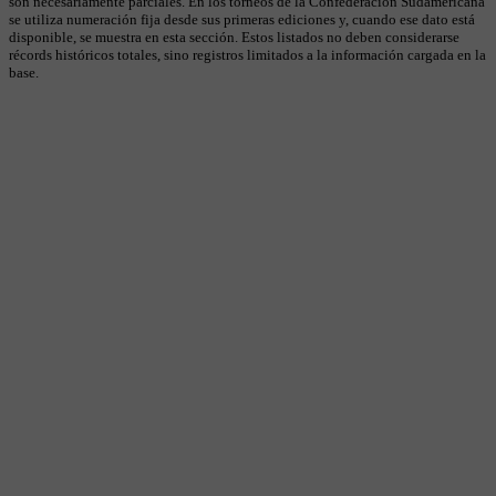
son necesariamente parciales. En los torneos de la Confederación Sudamericana
se utiliza numeración fija desde sus primeras ediciones y, cuando ese dato está
disponible, se muestra en esta sección. Estos listados no deben considerarse
récords históricos totales, sino registros limitados a la información cargada en la
base.