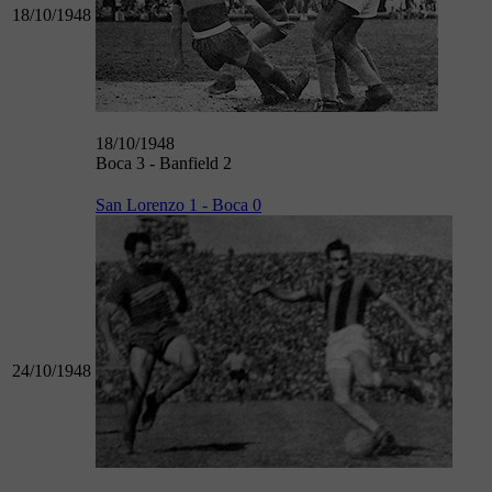
18/10/1948
18/10/1948
Boca 3 - Banfield 2
San Lorenzo 1 - Boca 0
24/10/1948