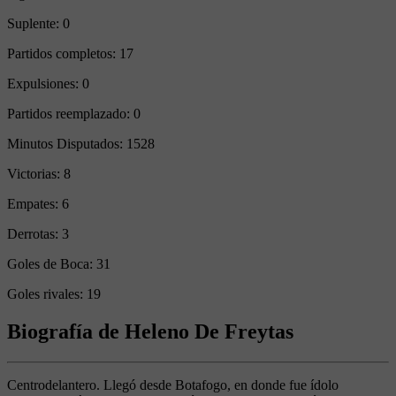
Suplente:
0
Partidos completos:
17
Expulsiones:
0
Partidos reemplazado:
0
Minutos Disputados:
1528
Victorias:
8
Empates:
6
Derrotas:
3
Goles de Boca:
31
Goles rivales:
19
Biografía de Heleno De Freytas
Centrodelantero. Llegó desde Botafogo, en donde fue ídolo