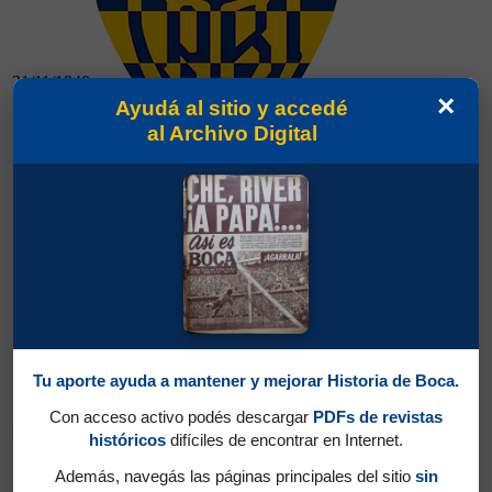
21/11/1948
×
Ayudá al sitio y accedé
al Archivo Digital
21/11/1948
Tigre 1 - Boca 1
Boca 3 - Vélez 2
Tu aporte ayuda a mantener y mejorar Historia de Boca.
Con acceso activo podés descargar
PDFs de revistas
28/11/1948
históricos
difíciles de encontrar en Internet.
Además, navegás las páginas principales del sitio
sin