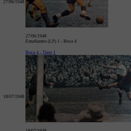
27/06/1948
27/06/1948
Estudiantes (LP) 1 - Boca 4
Boca 4 - Tigre 1
18/07/1948
18/07/1948