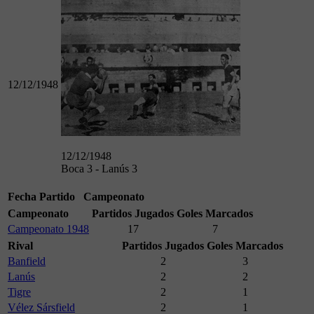
12/12/1948
12/12/1948
Boca 3 - Lanús 3
Fecha
Partido
Campeonato
Campeonato
Partidos Jugados
Goles Marcados
Campeonato 1948
17
7
Rival
Partidos Jugados
Goles Marcados
Banfield
2
3
Lanús
2
2
Tigre
2
1
Vélez Sársfield
2
1