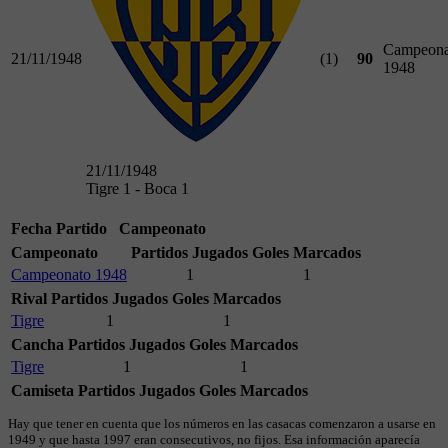
Campeona
21/11/1948
(1)
90
1948
21/11/1948
Tigre 1 - Boca 1
Fecha
Partido
Campeonato
Campeonato
Partidos Jugados
Goles Marcados
Campeonato 1948
1
1
Rival
Partidos Jugados
Goles Marcados
Tigre
1
1
Cancha
Partidos Jugados
Goles Marcados
Tigre
1
1
Camiseta
Partidos Jugados
Goles Marcados
Hay que tener en cuenta que los números en las casacas comenzaron a usarse en
1949 y que hasta 1997 eran consecutivos, no fijos. Esa información aparecía