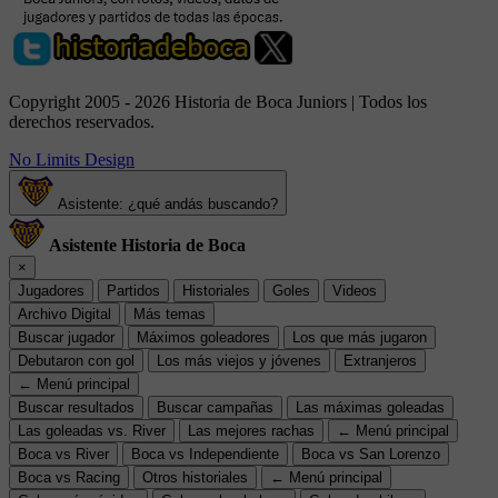
Copyright 2005 - 2026 Historia de Boca Juniors | Todos los
derechos reservados.
No Limits Design
Asistente: ¿qué andás buscando?
Asistente Historia de Boca
×
Jugadores
Partidos
Historiales
Goles
Videos
Archivo Digital
Más temas
Buscar jugador
Máximos goleadores
Los que más jugaron
Debutaron con gol
Los más viejos y jóvenes
Extranjeros
← Menú principal
Buscar resultados
Buscar campañas
Las máximas goleadas
Las goleadas vs. River
Las mejores rachas
← Menú principal
Boca vs River
Boca vs Independiente
Boca vs San Lorenzo
Boca vs Racing
Otros historiales
← Menú principal