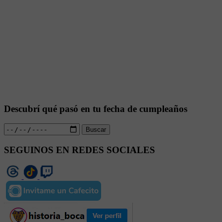
Descubrí qué pasó en tu fecha de cumpleaños
Buscar
SEGUINOS EN REDES SOCIALES