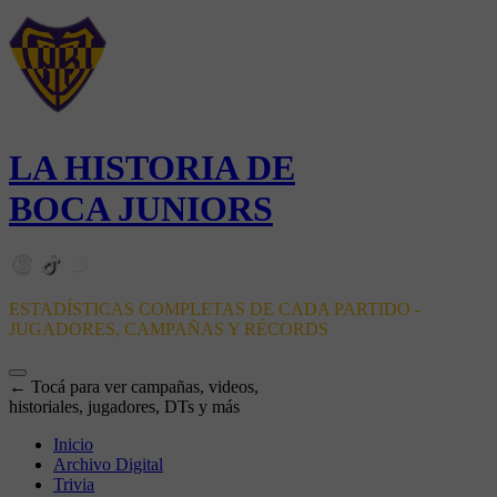
LA HISTORIA DE
BOCA JUNIORS
ESTADÍSTICAS COMPLETAS DE CADA PARTIDO -
JUGADORES, CAMPAÑAS Y RÉCORDS
← Tocá para ver campañas, videos,
historiales, jugadores, DTs y más
Inicio
Archivo Digital
Trivia