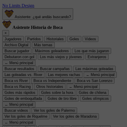
No Limits Design
Asistente: ¿qué andás buscando?
Asistente Historia de Boca
×
Jugadores
Partidos
Historiales
Goles
Videos
Archivo Digital
Más temas
Buscar jugador
Máximos goleadores
Los que más jugaron
Debutaron con gol
Los más viejos y jóvenes
Extranjeros
← Menú principal
Buscar resultados
Buscar campañas
Las máximas goleadas
Las goleadas vs. River
Las mejores rachas
← Menú principal
Boca vs River
Boca vs Independiente
Boca vs San Lorenzo
Boca vs Racing
Otros historiales
← Menú principal
Goles más rápidos
Goles sobre la hora
Goles de chilena
Goles de emboquillada
Goles de tiro libre
Goles olímpicos
← Menú principal
Buscar videos
Ver los goles de Palermo
Ver los goles de Riquelme
Ver los goles de Maradona
← Menú principal