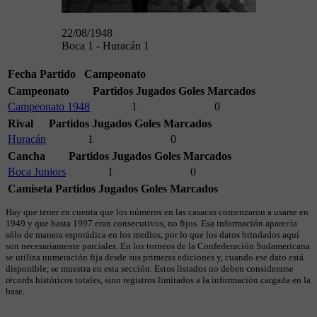
22/08/1948
Boca 1 - Huracán 1
Fecha
Partido
Campeonato
Campeonato
Partidos Jugados
Goles Marcados
Campeonato 1948
1
0
Rival
Partidos Jugados
Goles Marcados
Huracán
1
0
Cancha
Partidos Jugados
Goles Marcados
Boca Juniors
1
0
Camiseta
Partidos Jugados
Goles Marcados
Hay que tener en cuenta que los números en las casacas comenzaron a usarse en
1949 y que hasta 1997 eran consecutivos, no fijos. Esa información aparecía
sólo de manera esporádica en los medios, por lo que los datos brindados aquí
son necesariamente parciales. En los torneos de la Confederación Sudamericana
se utiliza numeración fija desde sus primeras ediciones y, cuando ese dato está
disponible, se muestra en esta sección. Estos listados no deben considerarse
récords históricos totales, sino registros limitados a la información cargada en la
base.