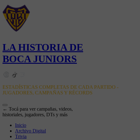
LA HISTORIA DE
BOCA JUNIORS
ESTADÍSTICAS COMPLETAS DE CADA PARTIDO -
JUGADORES, CAMPAÑAS Y RÉCORDS
← Tocá para ver campañas, videos,
historiales, jugadores, DTs y más
Inicio
Archivo Digital
Trivia