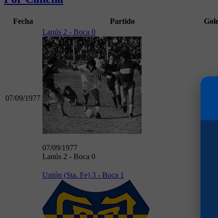
Fecha
Partido
Gol
Lanús 2 - Boca 0
07/09/1977
07/09/1977
Lanús 2 - Boca 0
Unión (Sta. Fe) 3 - Boca 1