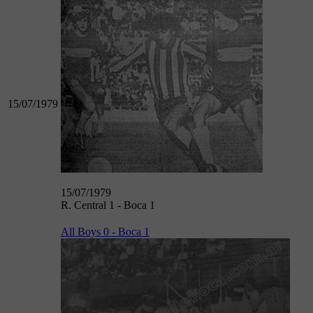
15/07/1979
15/07/1979
R. Central 1 - Boca 1
All Boys 0 - Boca 1