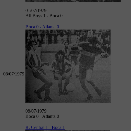
01/07/1979
All Boys 1 - Boca 0
Boca 0 - Atlanta 0
08/07/1979
08/07/1979
Boca 0 - Atlanta 0
R. Central 1 - Boca 1