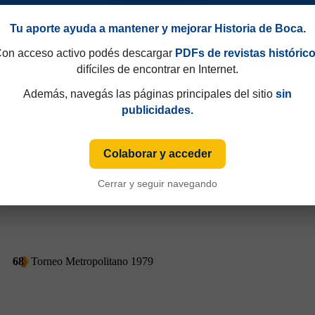
Tu aporte ayuda a mantener y mejorar Historia de Boca.
45
Torneo Nacional 1978
on acceso activo podés descargar
PDFs de revistas históric
difíciles de encontrar en Internet.
Además, navegás las páginas principales del sitio
sin
publicidades.
Colaborar y acceder
Cerrar y seguir navegando
68
Torneo Metropolitano 1979