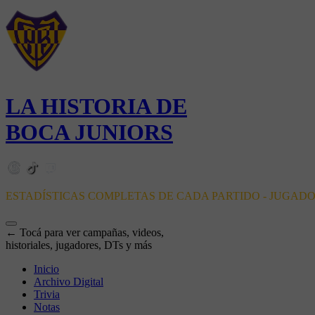
LA HISTORIA DE
BOCA JUNIORS
ESTADÍSTICAS COMPLETAS DE CADA PARTIDO - JUGAD
← Tocá para ver campañas, videos,
historiales, jugadores, DTs y más
Inicio
Archivo Digital
Trivia
Notas