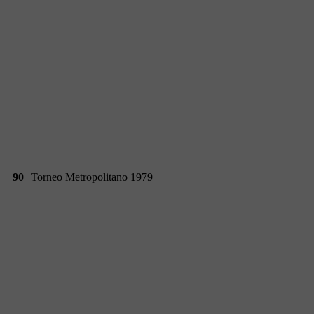
90
Torneo Metropolitano 1979