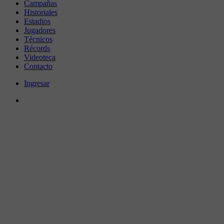
Campañas
Historiales
Estadios
Jugadores
Técnicos
Récords
Videoteca
Contacto
Ingresar