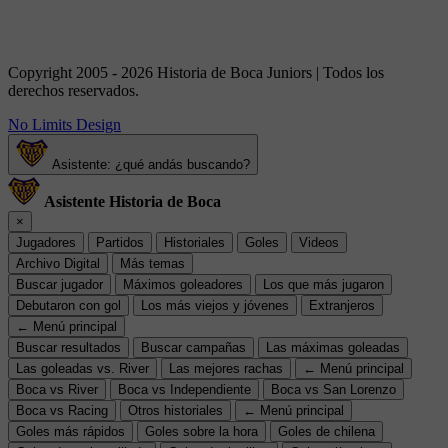
Copyright 2005 - 2026 Historia de Boca Juniors | Todos los
derechos reservados.
No Limits Design
Asistente: ¿qué andás buscando?
Asistente Historia de Boca
×
Jugadores
Partidos
Historiales
Goles
Videos
Archivo Digital
Más temas
Buscar jugador
Máximos goleadores
Los que más jugaron
Debutaron con gol
Los más viejos y jóvenes
Extranjeros
← Menú principal
Buscar resultados
Buscar campañas
Las máximas goleadas
Las goleadas vs. River
Las mejores rachas
← Menú principal
Boca vs River
Boca vs Independiente
Boca vs San Lorenzo
Boca vs Racing
Otros historiales
← Menú principal
Goles más rápidos
Goles sobre la hora
Goles de chilena