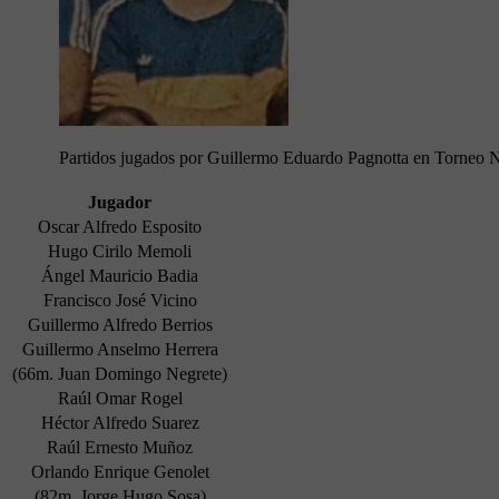
Partidos jugados por Guillermo Eduardo Pagnotta en Torneo 
Jugador
Oscar Alfredo Esposito
Hugo Cirilo Memoli
Ángel Mauricio Badia
Francisco José Vicino
Guillermo Alfredo Berrios
Guillermo Anselmo Herrera
(66m. Juan Domingo Negrete)
Raúl Omar Rogel
Héctor Alfredo Suarez
Raúl Ernesto Muñoz
Orlando Enrique Genolet
(82m. Jorge Hugo Sosa)