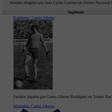
Partidos dirigidos por Juan Carlos Lorenzo en Torneo Nacional
Suplentes
Rodríguez, Carlos Alberto
Partidos jugados por Carlos Alberto Rodríguez en Torneo Nac
Musladini, Carlos Alberto