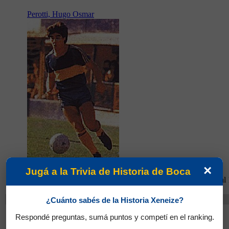
Perotti, Hugo Osmar
×
Jugá a la Trivia de Historia de Boca
Partidos jugados por Hugo Osmar Perotti en Torneo Nacional
Cambios
¿Cuánto sabés de la Historia Xeneize?
Suárez, José María
Respondé preguntas, sumá puntos y competí en el ranking.