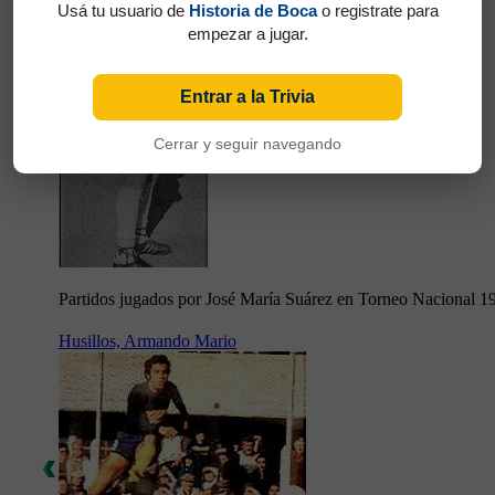
Usá tu usuario de
Historia de Boca
o registrate para
empezar a jugar.
Entrar a la Trivia
Cerrar y seguir navegando
Partidos jugados por José María Suárez en Torneo Nacional 1
Husillos, Armando Mario