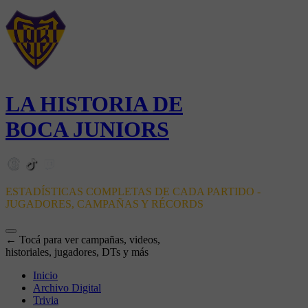
LA HISTORIA DE
BOCA JUNIORS
ESTADÍSTICAS COMPLETAS DE CADA PARTIDO -
JUGADORES, CAMPAÑAS Y RÉCORDS
← Tocá para ver campañas, videos,
historiales, jugadores, DTs y más
Inicio
Archivo Digital
Trivia