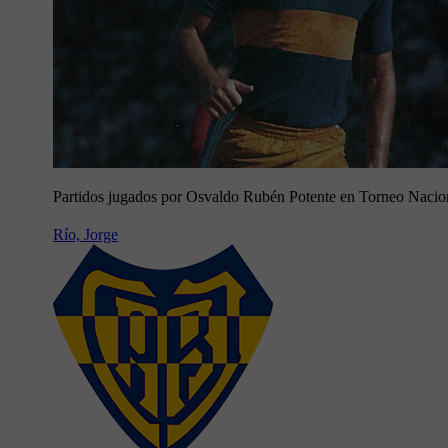
Partidos jugados por Osvaldo Rubén Potente en Torneo Nacio
Río, Jorge