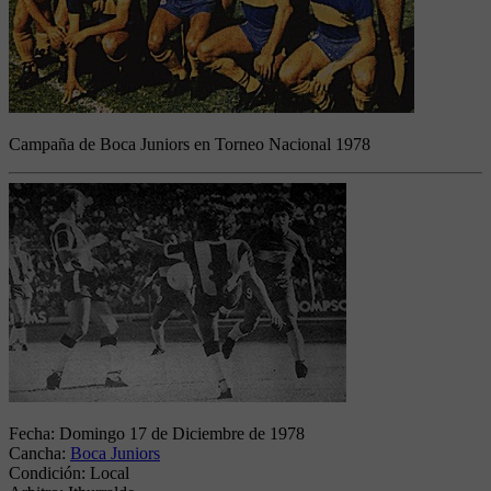
Campaña de Boca Juniors en Torneo Nacional 1978
Fecha:
Domingo 17 de Diciembre de 1978
Cancha:
Boca Juniors
Condición:
Local