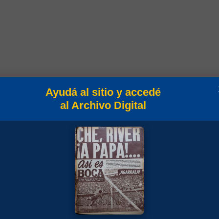
Min
Campeonato
Ayudá al sitio y accedé
al Archivo Digital
8
Torneo Clausura 2010