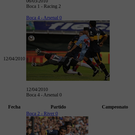
06/03/2010
Boca 1 - Racing 2
Boca 4 - Arsenal 0
12/04/2010
12/04/2010
Boca 4 - Arsenal 0
Fecha
Partido
Campeonato
Boca 2 - River 0