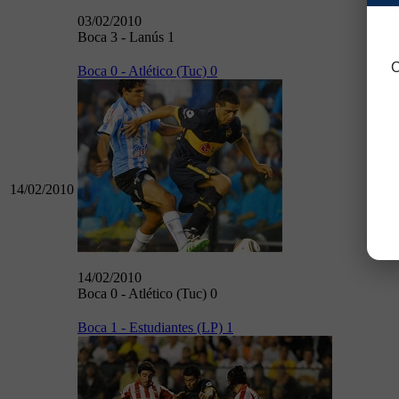
03/02/2010
Boca 3 - Lanús 1
C
Boca 0 - Atlético (Tuc) 0
14/02/2010
14/02/2010
Boca 0 - Atlético (Tuc) 0
Boca 1 - Estudiantes (LP) 1