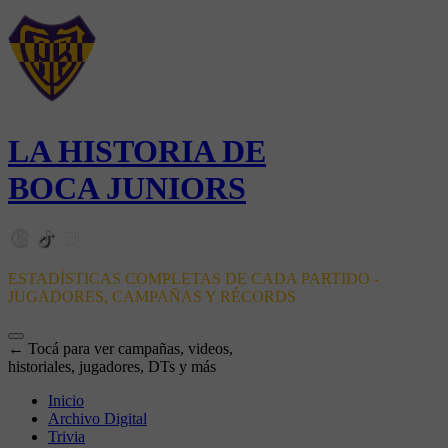
LA HISTORIA DE
BOCA JUNIORS
ESTADÍSTICAS COMPLETAS DE CADA PARTIDO -
JUGADORES, CAMPAÑAS Y RÉCORDS
← Tocá para ver campañas, videos,
historiales, jugadores, DTs y más
Inicio
Archivo Digital
Trivia