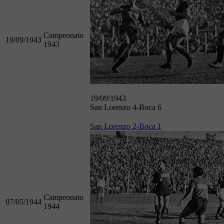
Campeonato
19/09/1943
1943
19/09/1943
San Lorenzo 4-Boca 6
San Lorenzo 2-Boca 1
Campeonato
07/05/1944
1944