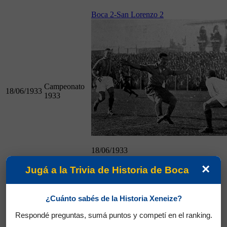
Boca 2-San Lorenzo 2
Campeonato
18/06/1933
1933
18/06/1933
Boca 2-San Lorenzo 2
×
Jugá a la Trivia de Historia de Boca
San Lorenzo 2-Boca 0
¿Cuánto sabés de la Historia Xeneize?
Respondé preguntas, sumá puntos y competí en el ranking.