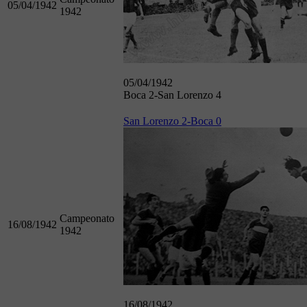
05/04/1942
1942
05/04/1942
Boca 2-San Lorenzo 4
San Lorenzo 2-Boca 0
Campeonato
16/08/1942
1942
16/08/1942