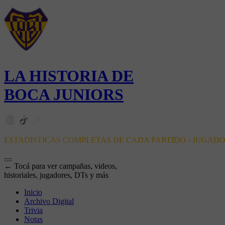
LA HISTORIA DE
BOCA JUNIORS
ESTADÍSTICAS COMPLETAS DE CADA PARTIDO - JUGAD
← Tocá para ver campañas, videos,
historiales, jugadores, DTs y más
Inicio
Archivo Digital
Trivia
Notas