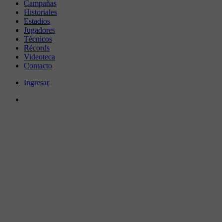
Campañas
Historiales
Estadios
Jugadores
Técnicos
Récords
Videoteca
Contacto
Ingresar