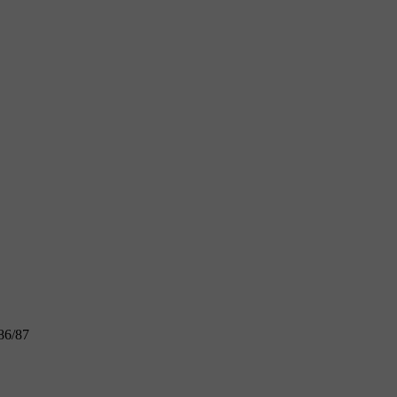
86/87