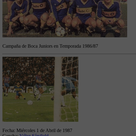
Campaña de Boca Juniors en Temporada 1986/87
Fecha:
Miércoles 1 de Abril de 1987
Cancha:
Vélez Sársfield