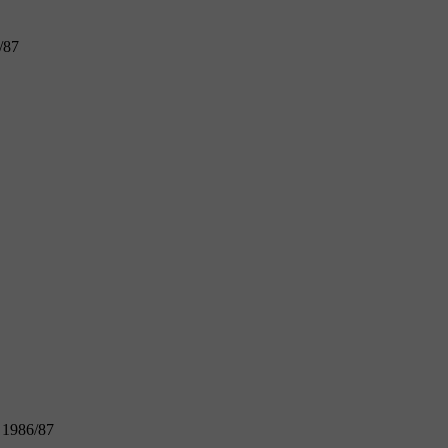
/87
 1986/87