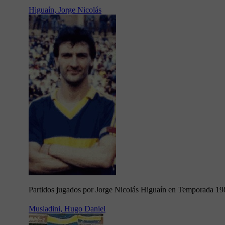
Higuaín, Jorge Nicolás
Partidos jugados por Jorge Nicolás Higuaín en Temporada 19
Musladini, Hugo Daniel