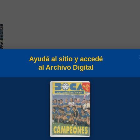
Ayudá al sitio y accedé
al Archivo Digital