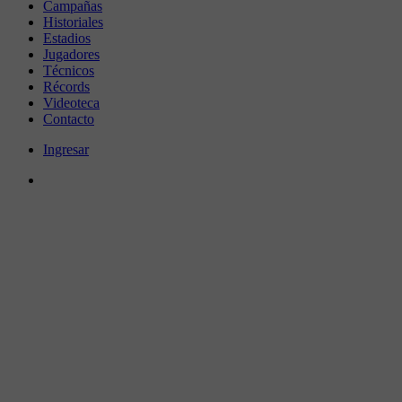
Campañas
Historiales
Estadios
Jugadores
Técnicos
Récords
Videoteca
Contacto
Ingresar