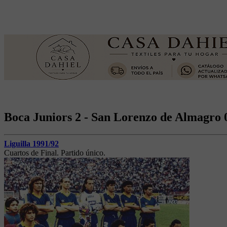
Boca Juniors 2 - San Lorenzo de Almagro 
Liguilla 1991/92
Cuartos de Final. Partido único.