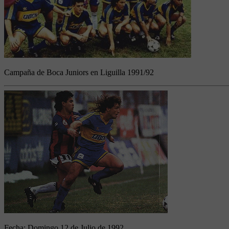
Campaña de Boca Juniors en Liguilla 1991/92
Fecha:
Domingo 12 de Julio de 1992