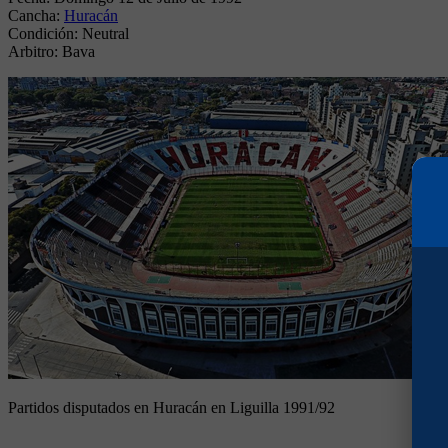
Cancha:
Huracán
Condición:
Neutral
Arbitro:
Bava
Partidos disputados en Huracán en Liguilla 1991/92