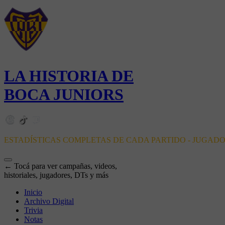
LA HISTORIA DE
BOCA JUNIORS
ESTADÍSTICAS COMPLETAS DE CADA PARTIDO - JUGAD
← Tocá para ver campañas, videos,
historiales, jugadores, DTs y más
Inicio
Archivo Digital
Trivia
Notas