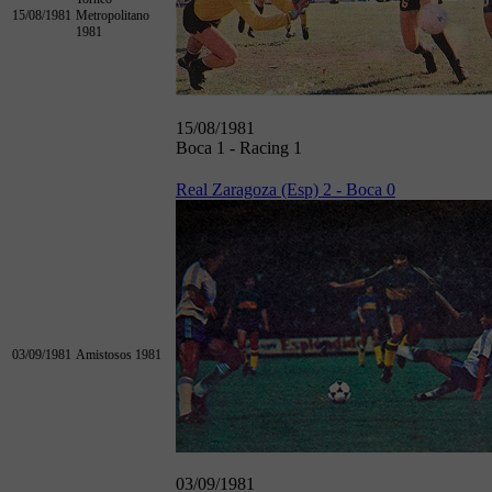
15/08/1981
Metropolitano
1981
15/08/1981
Boca 1 - Racing 1
Real Zaragoza (Esp) 2 - Boca 0
03/09/1981
Amistosos 1981
03/09/1981