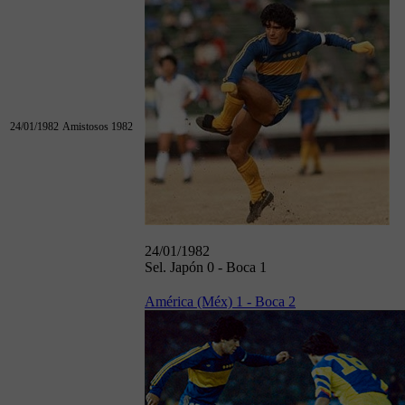
24/01/1982
Amistosos 1982
24/01/1982
Sel. Japón 0 - Boca 1
América (Méx) 1 - Boca 2