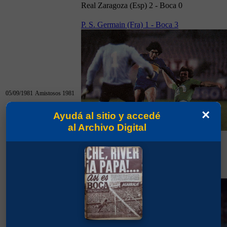
Real Zaragoza (Esp) 2 - Boca 0
P. S. Germain (Fra) 1 - Boca 3
05/09/1981
Amistosos 1981
×
Ayudá al sitio y accedé
al Archivo Digital
05/09/1981
P. S. Germain (Fra) 1 - Boca 3
Flamengo (Bra) 2 - Boca 0