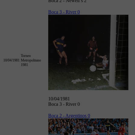
Boca 2 - Newell´s 2
Boca 3 - River 0
Torneo
10/04/1981
Metropolitano
1981
10/04/1981
Boca 3 - River 0
Boca 2 - Argentinos 0