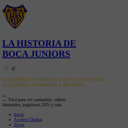
LA HISTORIA DE
BOCA JUNIORS
ESTADÍSTICAS COMPLETAS DE CADA PARTIDO -
JUGADORES, CAMPAÑAS Y RÉCORDS
← Tocá para ver campañas, videos,
historiales, jugadores, DTs y más
Inicio
Archivo Digital
Trivia