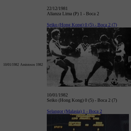
22/12/1981
Alianza Lima (P) 1 - Boca 2
Seiko (Hong Kong) 0 (5) - Boca 2 (7)
10/01/1982
Amistosos 1982
10/01/1982
Seiko (Hong Kong) 0 (5) - Boca 2 (7)
Selangor (Malasia) 1 - Boca 2