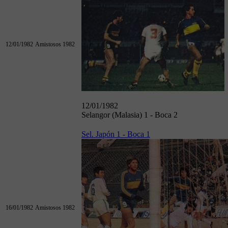
12/01/1982
Amistosos 1982
12/01/1982
Selangor (Malasia) 1 - Boca 2
Sel. Japón 1 - Boca 1
16/01/1982
Amistosos 1982