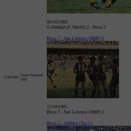
06/10/1981
S.Abidjan (C.Marfil) 2 - Boca 5
Boca 7 - San Lorenzo (MdP) 1
Torneo Nacional
11/10/1981
1981
11/10/1981
Boca 7 - San Lorenzo (MdP) 1
Boca 2 - Atlético (Tuc) 1