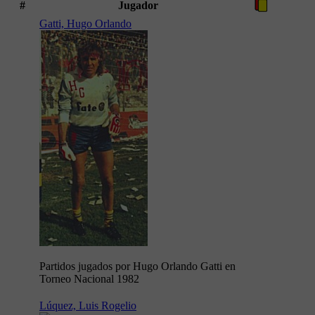
#
Jugador
Gatti, Hugo Orlando
Partidos jugados por Hugo Orlando Gatti en
Torneo Nacional 1982
Lúquez, Luis Rogelio