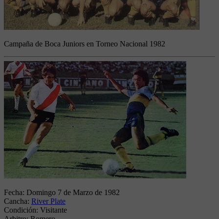
Campaña de Boca Juniors en Torneo Nacional 1982
Fecha:
Domingo 7 de Marzo de 1982
Cancha:
River Plate
Condición:
Visitante
Arbitro:
Romero