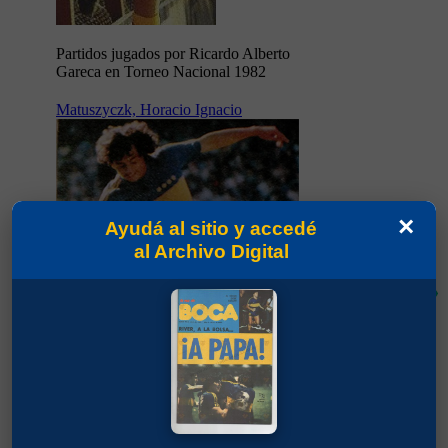
Partidos jugados por Ricardo Alberto
Gareca en Torneo Nacional 1982
Matuszyczk, Horacio Ignacio
×
Ayudá al sitio y accedé
al Archivo Digital
78'
Partidos jugados por Horacio Ignacio