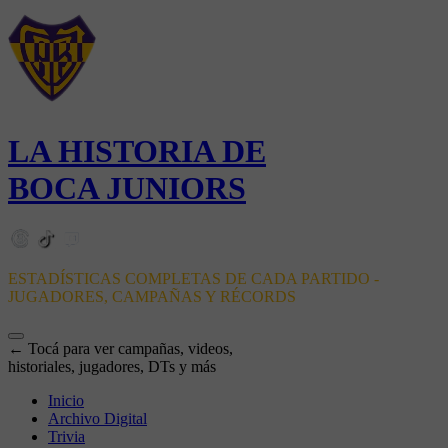
LA HISTORIA DE
BOCA JUNIORS
ESTADÍSTICAS COMPLETAS DE CADA PARTIDO -
JUGADORES, CAMPAÑAS Y RÉCORDS
← Tocá para ver campañas, videos,
historiales, jugadores, DTs y más
Inicio
Archivo Digital
Trivia