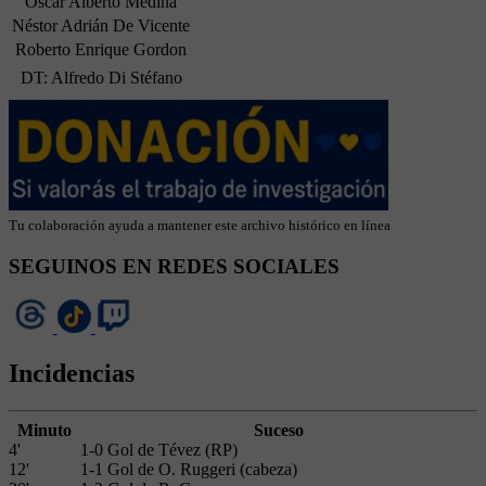
Oscar Alberto Medina
Néstor Adrián De Vicente
Roberto Enrique Gordon
DT: Alfredo Di Stéfano
Tu colaboración ayuda a mantener este archivo histórico en línea
SEGUINOS EN REDES SOCIALES
Incidencias
Minuto
Suceso
4'
1-0 Gol de Tévez (RP)
12'
1-1 Gol de O. Ruggeri (cabeza)