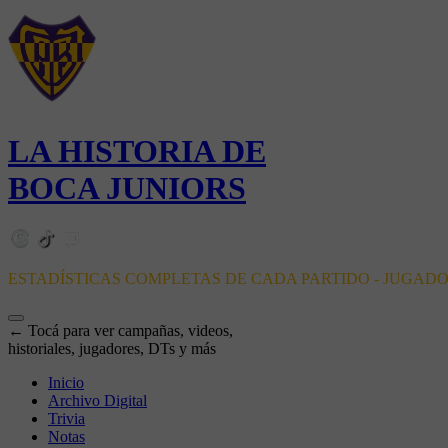
LA HISTORIA DE
BOCA JUNIORS
ESTADÍSTICAS COMPLETAS DE CADA PARTIDO - JUGAD
← Tocá para ver campañas, videos,
historiales, jugadores, DTs y más
Inicio
Archivo Digital
Trivia
Notas