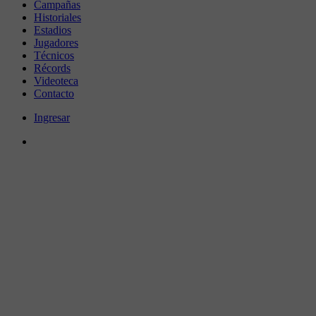
Campañas
Historiales
Estadios
Jugadores
Técnicos
Récords
Videoteca
Contacto
Ingresar