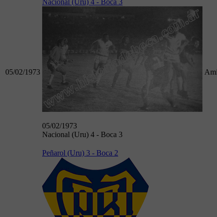
Nacional (Uru) 4 - Boca 3
05/02/1973
Ami
05/02/1973
Nacional (Uru) 4 - Boca 3
Peñarol (Uru) 3 - Boca 2