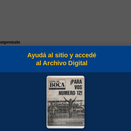
mpeonato
Ayudá al sitio y accedé
al Archivo Digital
stosos 1973