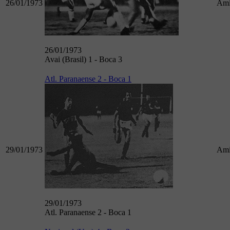
26/01/1973
Ami
26/01/1973
Avai (Brasil) 1 - Boca 3
Atl. Paranaense 2 - Boca 1
29/01/1973
Ami
29/01/1973
Atl. Paranaense 2 - Boca 1