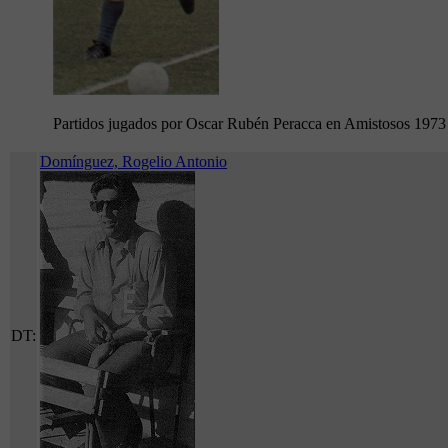
Partidos jugados por Oscar Rubén Peracca en Amistosos 1973
Domínguez, Rogelio Antonio
DT: