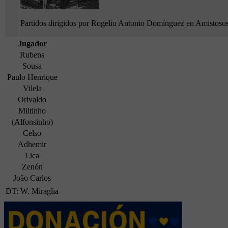
Partidos dirigidos por Rogelio Antonio Domínguez en Amistoso
Jugador
Rubens
Sousa
Paulo Henrique
Vilela
Orivaldo
Miltinho
(Alfonsinho)
Celso
Adhemir
Lica
Zenón
João Carlos
DT: W. Miraglia