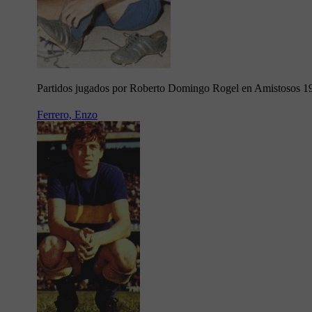
Partidos jugados por Roberto Domingo Rogel en Amistosos 1
Ferrero, Enzo