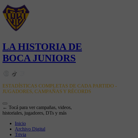
LA HISTORIA DE
BOCA JUNIORS
ESTADÍSTICAS COMPLETAS DE CADA PARTIDO -
JUGADORES, CAMPAÑAS Y RÉCORDS
← Tocá para ver campañas, videos,
historiales, jugadores, DTs y más
Inicio
Archivo Digital
Trivia