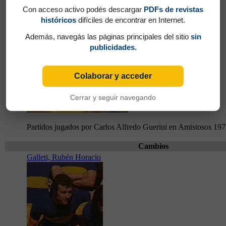
Con acceso activo podés descargar
PDFs de revistas
históricos
difíciles de encontrar en Internet.
Además, navegás las páginas principales del sitio
sin
publicidades.
Colaborar y acceder
Cerrar y seguir navegando
Partidos jugados por Carlos Alfredo Guerini en Amistosos 19
Cambios
Galleti, Rubén Horacio