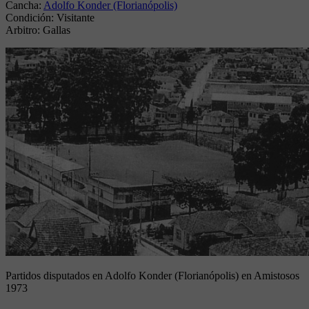
Cancha:
Adolfo Konder (Florianópolis)
Condición:
Visitante
Arbitro:
Gallas
Partidos disputados en Adolfo Konder (Florianópolis) en Amistosos
1973