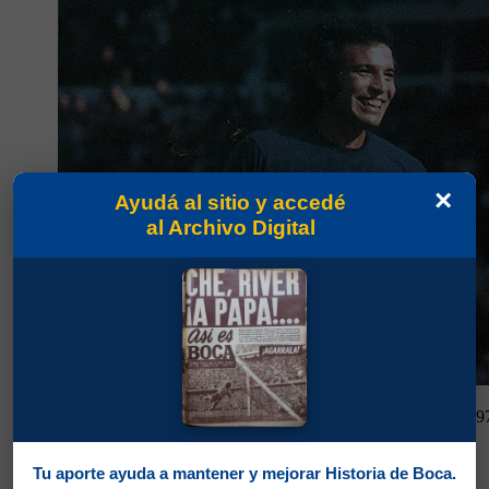
×
Ayudá al sitio y accedé
al Archivo Digital
Partidos jugados por Osvaldo Rubén Potente en Amistosos 19
Guerini, Carlos Alfredo
Tu aporte ayuda a mantener y mejorar Historia de Boca.