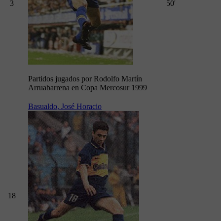
3
50'
Partidos jugados por Rodolfo Martín
Arruabarrena en Copa Mercosur 1999
Basualdo, José Horacio
18