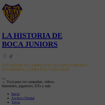
LA HISTORIA DE
BOCA JUNIORS
ESTADÍSTICAS COMPLETAS DE CADA PARTIDO -
JUGADORES, CAMPAÑAS Y RÉCORDS
← Tocá para ver campañas, videos,
historiales, jugadores, DTs y más
Inicio
Archivo Digital
Trivia