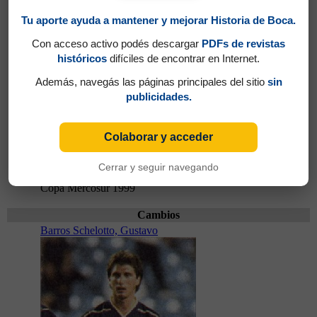
Tu aporte ayuda a mantener y mejorar Historia de Boca.
Con acceso activo podés descargar
PDFs de revistas
históricos
difíciles de encontrar en Internet.
9
Además, navegás las páginas principales del sitio
sin
publicidades.
Colaborar y acceder
Cerrar y seguir navegando
Partidos jugados por Martín Palermo en
Copa Mercosur 1999
Cambios
Barros Schelotto, Gustavo