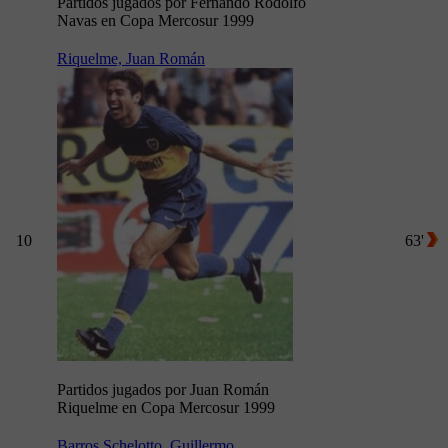
Partidos jugados por Fernando Rodolfo
Navas en Copa Mercosur 1999
Riquelme, Juan Román
10
63'
Partidos jugados por Juan Román
Riquelme en Copa Mercosur 1999
Barros Schelotto, Guillermo