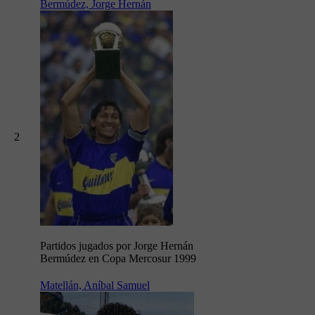
Bermúdez, Jorge Hernán
2
Partidos jugados por Jorge Hernán
Bermúdez en Copa Mercosur 1999
Matellán, Aníbal Samuel