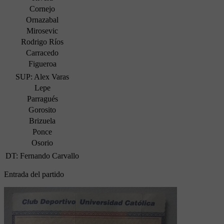
Cornejo
Ornazabal
Mirosevic
Rodrigo Ríos
Carracedo
Figueroa
SUP: Alex Varas
Lepe
Parragués
Gorosito
Brizuela
Ponce
Osorio
DT: Fernando Carvallo
Entrada del partido