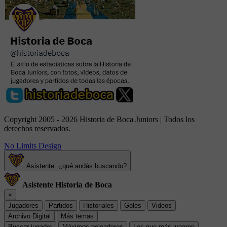
Copyright 2005 - 2026 Historia de Boca Juniors | Todos los
derechos reservados.
No Limits Design
Asistente: ¿qué andás buscando?
Asistente Historia de Boca
×
Jugadores
Partidos
Historiales
Goles
Videos
Archivo Digital
Más temas
Buscar jugador
Máximos goleadores
Los que más jugaron