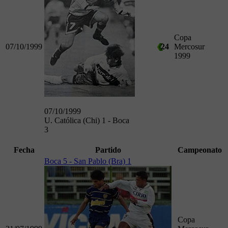
Copa
07/10/1999
24
Mercosur
1999
07/10/1999
U. Católica (Chi) 1 - Boca
3
Fecha
Partido
Campeonato
Boca 5 - San Pablo (Bra) 1
Copa