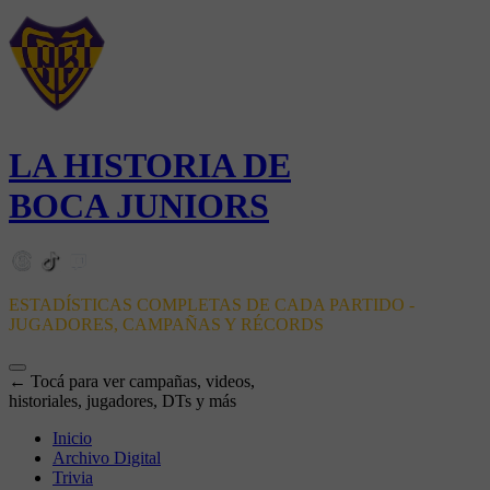
LA HISTORIA DE
BOCA JUNIORS
ESTADÍSTICAS COMPLETAS DE CADA PARTIDO -
JUGADORES, CAMPAÑAS Y RÉCORDS
← Tocá para ver campañas, videos,
historiales, jugadores, DTs y más
Inicio
Archivo Digital
Trivia