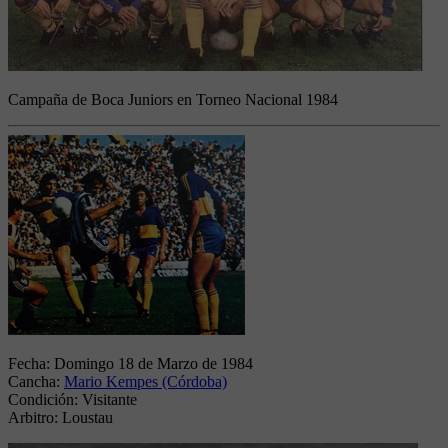
Campaña de Boca Juniors en Torneo Nacional 1984
Fecha:
Domingo 18 de Marzo de 1984
Cancha:
Mario Kempes (Córdoba)
Condición:
Visitante
Arbitro:
Loustau