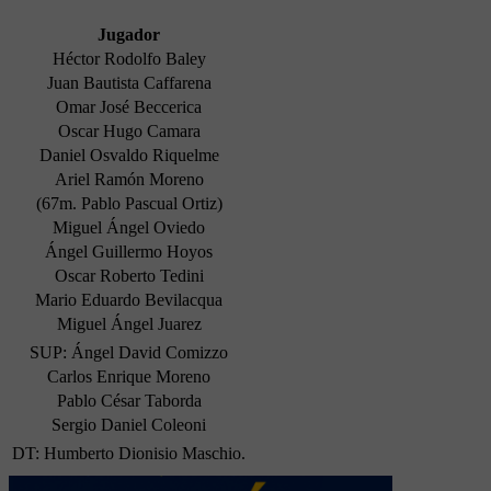
Jugador
Héctor Rodolfo Baley
Juan Bautista Caffarena
Omar José Beccerica
Oscar Hugo Camara
Daniel Osvaldo Riquelme
Ariel Ramón Moreno
(67m. Pablo Pascual Ortiz)
Miguel Ángel Oviedo
Ángel Guillermo Hoyos
Oscar Roberto Tedini
Mario Eduardo Bevilacqua
Miguel Ángel Juarez
SUP: Ángel David Comizzo
Carlos Enrique Moreno
Pablo César Taborda
Sergio Daniel Coleoni
DT: Humberto Dionisio Maschio.