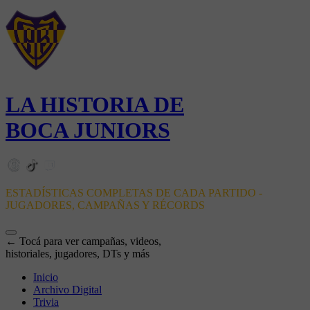
LA HISTORIA DE
BOCA JUNIORS
ESTADÍSTICAS COMPLETAS DE CADA PARTIDO -
JUGADORES, CAMPAÑAS Y RÉCORDS
← Tocá para ver campañas, videos,
historiales, jugadores, DTs y más
Inicio
Archivo Digital
Trivia