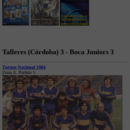
Talleres (Córdoba) 3 - Boca Juniors 3
Torneo Nacional 1984
Zona A. Partido 5