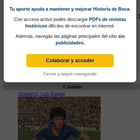
Tu aporte ayuda a mantener y mejorar Historia de Boca.
45'
Con acceso activo podés descargar
PDFs de revistas
históricos
difíciles de encontrar en Internet.
Además, navegás las páginas principales del sitio
sin
publicidades.
Colaborar y acceder
Partidos jugados por Carlos Angel López en
Cerrar y seguir navegando
Torneo Nacional 1984
Cambios
Abdeneve, Luis Ramón