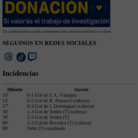
Tu colaboración ayuda a mantener este archivo histórico en línea
SEGUINOS EN REDES SOCIALES
Incidencias
Minuto
Suceso
10'
0-1 Gol de J. A. Vázquez
15'
0-2 Gol de R. Passucci (cabeza)
17'
0-3 Gol de J. Domínguez (cabeza)
30'
1-3 Gol de Tedini (T) (cabeza)
39'
2-3 Gol de Tedini (T)
86'
3-3 Gol de Becerica (T) (cabeza)
89'
Ortiz (T) expulsado