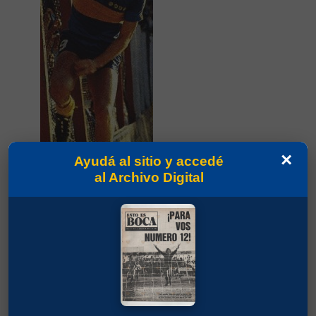
×
Ayudá al sitio y accedé
Partidos jugados por Ricardo Alberto Gareca
al Archivo Digital
en Torneo Nacional 1984
López, Carlos Angel