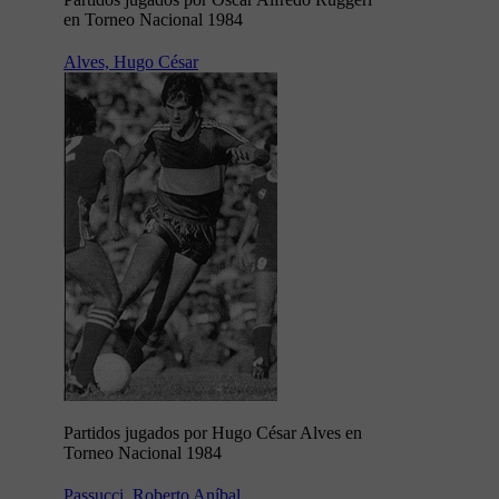
en Torneo Nacional 1984
Alves, Hugo César
Partidos jugados por Hugo César Alves en
Torneo Nacional 1984
Passucci, Roberto Aníbal