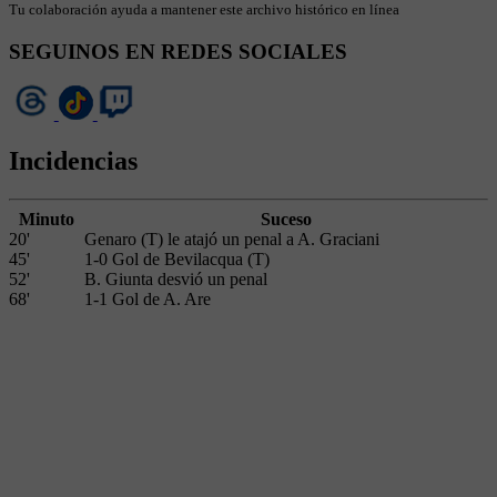
Tu colaboración ayuda a mantener este archivo histórico en línea
SEGUINOS EN REDES SOCIALES
Incidencias
Minuto
Suceso
20'
Genaro (T) le atajó un penal a A. Graciani
45'
1-0 Gol de Bevilacqua (T)
52'
B. Giunta desvió un penal
68'
1-1 Gol de A. Are