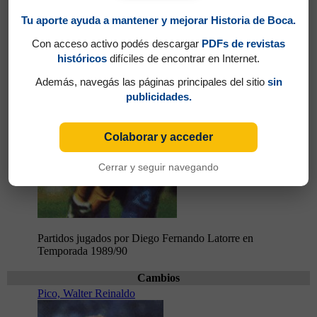
Tu aporte ayuda a mantener y mejorar Historia de Boca.
Con acceso activo podés descargar
PDFs de revistas
históricos
difíciles de encontrar en Internet.
Además, navegás las páginas principales del sitio
sin
publicidades.
Colaborar y acceder
Cerrar y seguir navegando
Partidos jugados por Diego Fernando Latorre en
Temporada 1989/90
Cambios
Pico, Walter Reinaldo