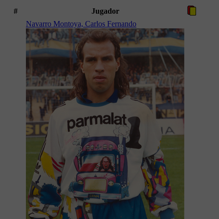
#
Jugador
Navarro Montoya, Carlos Fernando