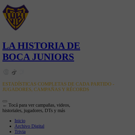
LA HISTORIA DE
BOCA JUNIORS
ESTADÍSTICAS COMPLETAS DE CADA PARTIDO -
JUGADORES, CAMPAÑAS Y RÉCORDS
← Tocá para ver campañas, videos,
historiales, jugadores, DTs y más
Inicio
Archivo Digital
Trivia