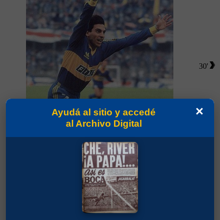
30'
×
Ayudá al sitio y accedé
al Archivo Digital
Partidos jugados por Alfredo Oscar Graciani en
Temporada 1989/90
Latorre, Diego Fernando