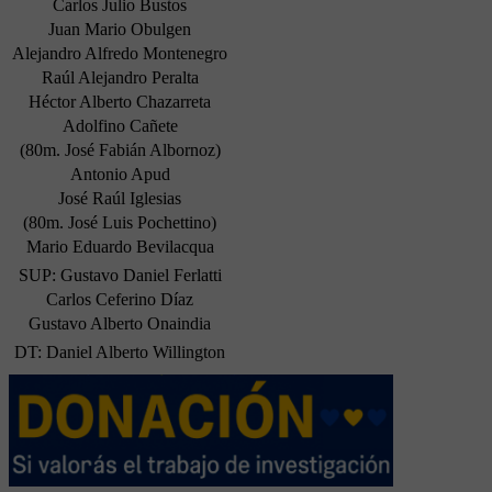
Carlos Julio Bustos
Juan Mario Obulgen
Alejandro Alfredo Montenegro
Raúl Alejandro Peralta
Héctor Alberto Chazarreta
Adolfino Cañete
(80m. José Fabián Albornoz)
Antonio Apud
José Raúl Iglesias
(80m. José Luis Pochettino)
Mario Eduardo Bevilacqua
SUP: Gustavo Daniel Ferlatti
Carlos Ceferino Díaz
Gustavo Alberto Onaindia
DT: Daniel Alberto Willington