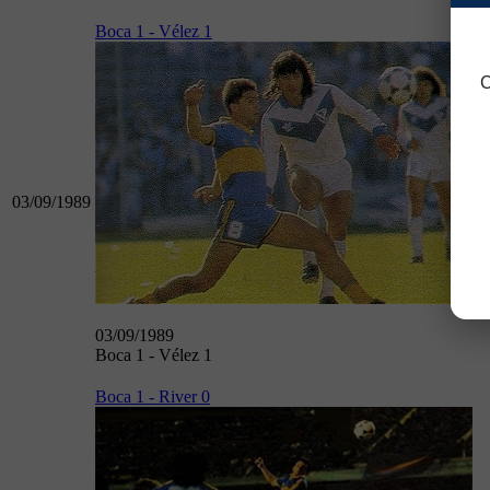
Boca 1 - Vélez 1
C
03/09/1989
03/09/1989
Boca 1 - Vélez 1
Boca 1 - River 0