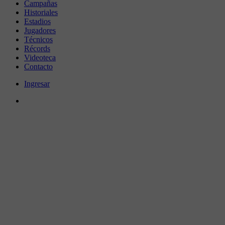
Campañas
Historiales
Estadios
Jugadores
Técnicos
Récords
Videoteca
Contacto
Ingresar