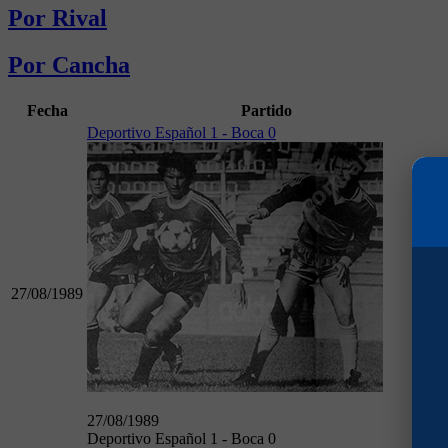
Por Rival
Por Cancha
Fecha
Partido
Deportivo Español 1 - Boca 0
27/08/1989
27/08/1989
Deportivo Español 1 - Boca 0