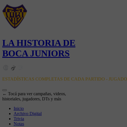
LA HISTORIA DE
BOCA JUNIORS
ESTADÍSTICAS COMPLETAS DE CADA PARTIDO - JUGAD
← Tocá para ver campañas, videos,
historiales, jugadores, DTs y más
Inicio
Archivo Digital
Trivia
Notas