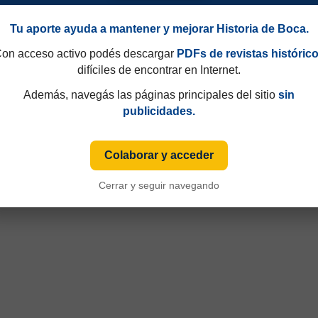
Tu aporte ayuda a mantener y mejorar Historia de Boca.
on acceso activo podés descargar
PDFs de revistas históric
difíciles de encontrar en Internet.
Además, navegás las páginas principales del sitio
sin
publicidades.
90
Temporada 1989/90
Colaborar y acceder
Cerrar y seguir navegando