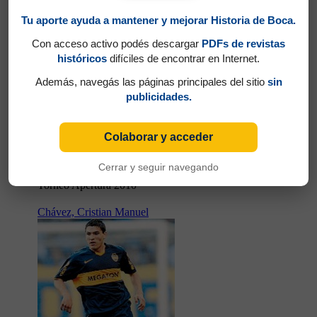
Tu aporte ayuda a mantener y mejorar Historia de Boca.
Con acceso activo podés descargar
PDFs de revistas
históricos
difíciles de encontrar en Internet.
18
Además, navegás las páginas principales del sitio
sin
publicidades.
Colaborar y acceder
Cerrar y seguir navegando
Partidos jugados por Luciano Fabián Monzón en
Torneo Apertura 2010
Chávez, Cristian Manuel