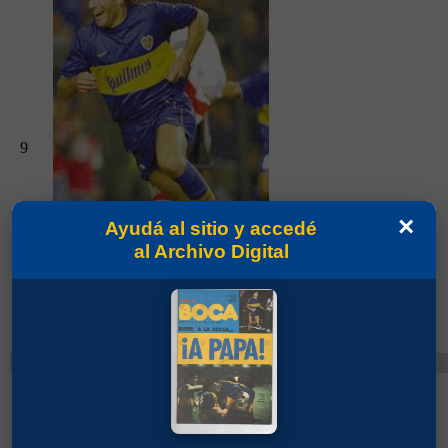
9
×
Ayudá al sitio y accedé
al Archivo Digital
Partidos jugados por Martín Palermo en Torneo
Apertura 2010
Cambios
Monzón, Luciano Fabián