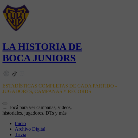
LA HISTORIA DE
BOCA JUNIORS
ESTADÍSTICAS COMPLETAS DE CADA PARTIDO -
JUGADORES, CAMPAÑAS Y RÉCORDS
← Tocá para ver campañas, videos,
historiales, jugadores, DTs y más
Inicio
Archivo Digital
Trivia