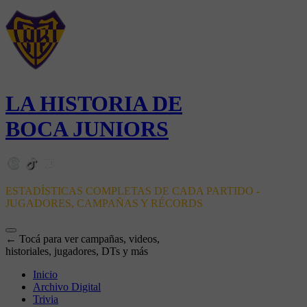
LA HISTORIA DE
BOCA JUNIORS
ESTADÍSTICAS COMPLETAS DE CADA PARTIDO -
JUGADORES, CAMPAÑAS Y RÉCORDS
← Tocá para ver campañas, videos,
historiales, jugadores, DTs y más
Inicio
Archivo Digital
Trivia