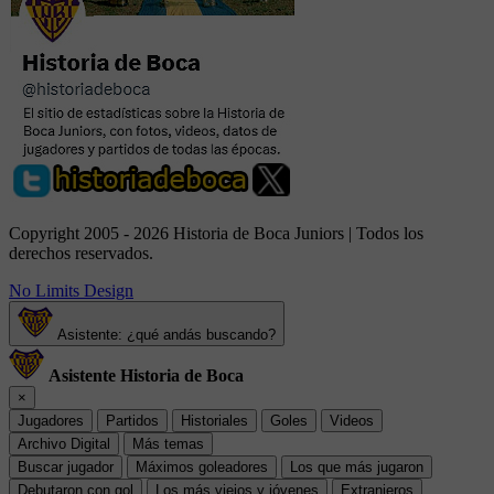
Copyright 2005 - 2026 Historia de Boca Juniors | Todos los
derechos reservados.
No Limits Design
Asistente: ¿qué andás buscando?
Asistente Historia de Boca
×
Jugadores
Partidos
Historiales
Goles
Videos
Archivo Digital
Más temas
Buscar jugador
Máximos goleadores
Los que más jugaron
Debutaron con gol
Los más viejos y jóvenes
Extranjeros