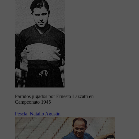
Partidos jugados por Ernesto Lazzatti en
Campeonato 1945
Pescia, Natalio Agustín