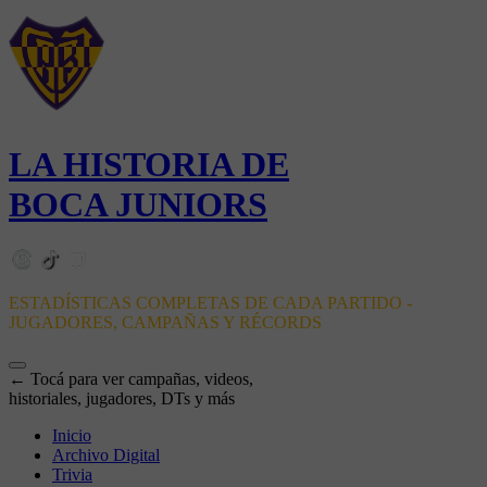
LA HISTORIA DE
BOCA JUNIORS
ESTADÍSTICAS COMPLETAS DE CADA PARTIDO -
JUGADORES, CAMPAÑAS Y RÉCORDS
← Tocá para ver campañas, videos,
historiales, jugadores, DTs y más
Inicio
Archivo Digital
Trivia