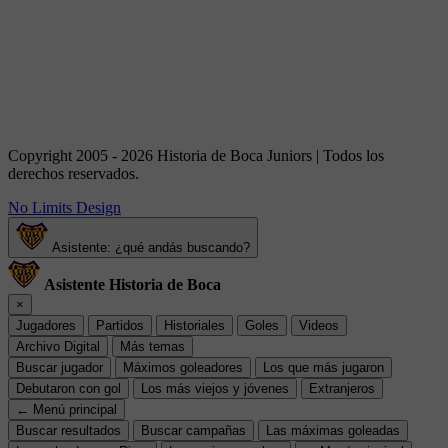
Copyright 2005 - 2026 Historia de Boca Juniors | Todos los
derechos reservados.
No Limits Design
Asistente: ¿qué andás buscando?
Asistente Historia de Boca
×
Jugadores
Partidos
Historiales
Goles
Videos
Archivo Digital
Más temas
Buscar jugador
Máximos goleadores
Los que más jugaron
Debutaron con gol
Los más viejos y jóvenes
Extranjeros
← Menú principal
Buscar resultados
Buscar campañas
Las máximas goleadas