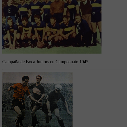
Campaña de Boca Juniors en Campeonato 1945