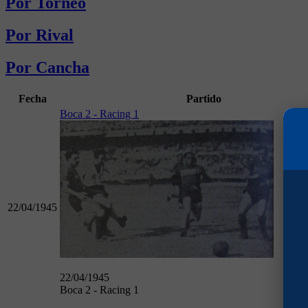
Por Torneo
Por Rival
Por Cancha
Fecha
Partido
Boca 2 - Racing 1
22/04/1945
22/04/1945
Boca 2 - Racing 1