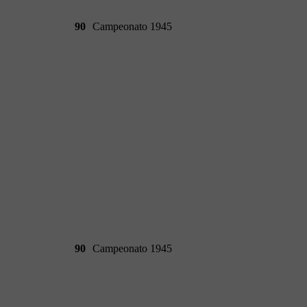
90
Campeonato 1945
90
Campeonato 1945