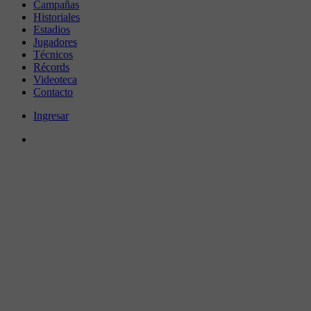
Campañas
Historiales
Estadios
Jugadores
Técnicos
Récords
Videoteca
Contacto
Ingresar