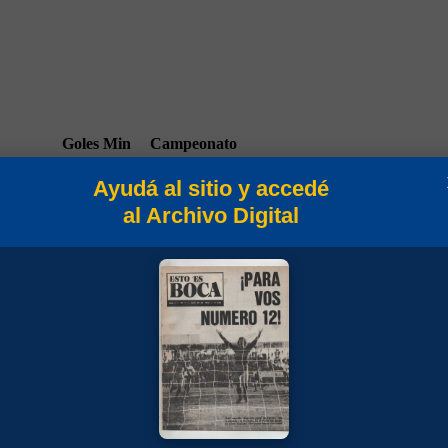
Goles
Min
Campeonato
Ayudá al sitio y accedé
al Archivo Digital
90
Campeonato 1945