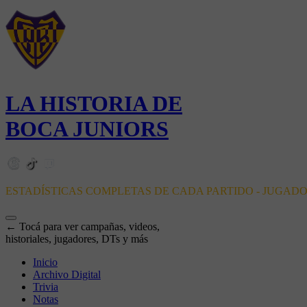
LA HISTORIA DE
BOCA JUNIORS
ESTADÍSTICAS COMPLETAS DE CADA PARTIDO - JUGAD
← Tocá para ver campañas, videos,
historiales, jugadores, DTs y más
Inicio
Archivo Digital
Trivia
Notas