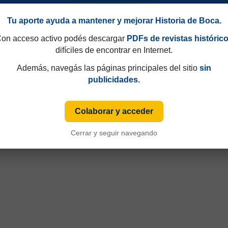
Tu aporte ayuda a mantener y mejorar Historia de Boca.
on acceso activo podés descargar
PDFs de revistas históric
difíciles de encontrar en Internet.
Además, navegás las páginas principales del sitio
sin
publicidades.
90
Campeonato 1945
Colaborar y acceder
Cerrar y seguir navegando