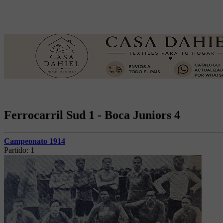
Ferrocarril Sud 1 - Boca Juniors 4
Campeonato 1914
Partido:
1