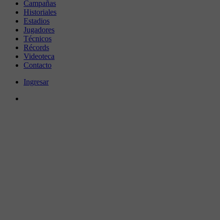
Campañas
Historiales
Estadios
Jugadores
Técnicos
Récords
Videoteca
Contacto
Ingresar