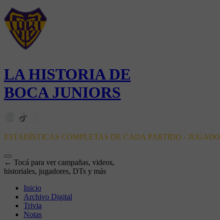
LA HISTORIA DE
BOCA JUNIORS
ESTADÍSTICAS COMPLETAS DE CADA PARTIDO - JUGAD
← Tocá para ver campañas, videos,
historiales, jugadores, DTs y más
Inicio
Archivo Digital
Trivia
Notas