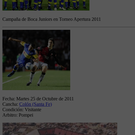
Campaña de Boca Juniors en Torneo Apertura 2011
Fecha:
Martes 25 de Octubre de 2011
Cancha:
Colón (Santa Fe)
Condición:
Visitante
Arbitro:
Pompei