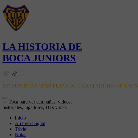
LA HISTORIA DE
BOCA JUNIORS
ESTADÍSTICAS COMPLETAS DE CADA PARTIDO - JUGAD
← Tocá para ver campañas, videos,
historiales, jugadores, DTs y más
Inicio
Archivo Digital
Trivia
Notas