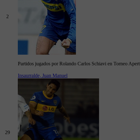
2
Partidos jugados por Rolando Carlos Schiavi en Torneo Aper
Insaurralde, Juan Manuel
29