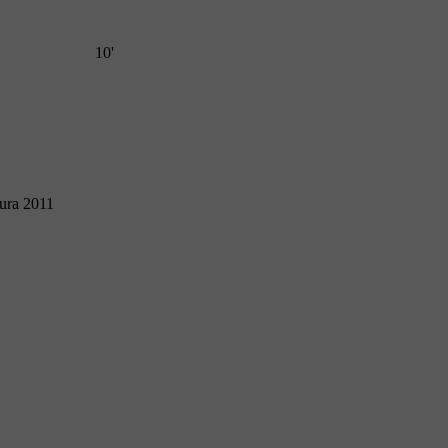
10'
tura 2011