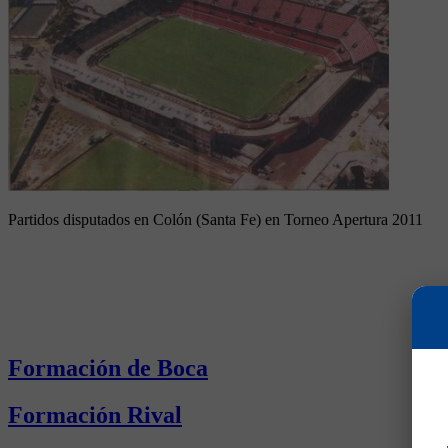
Partidos disputados en Colón (Santa Fe) en Torneo Apertura 2011
Formación de Boca
Formación Rival