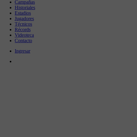
Campañas
Historiales
Estadios
Jugadores
Técnicos
Récords
Videoteca
Contacto
Ingresar