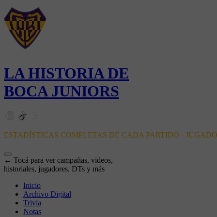
LA HISTORIA DE
BOCA JUNIORS
ESTADÍSTICAS COMPLETAS DE CADA PARTIDO - JUGAD
← Tocá para ver campañas, videos,
historiales, jugadores, DTs y más
Inicio
Archivo Digital
Trivia
Notas