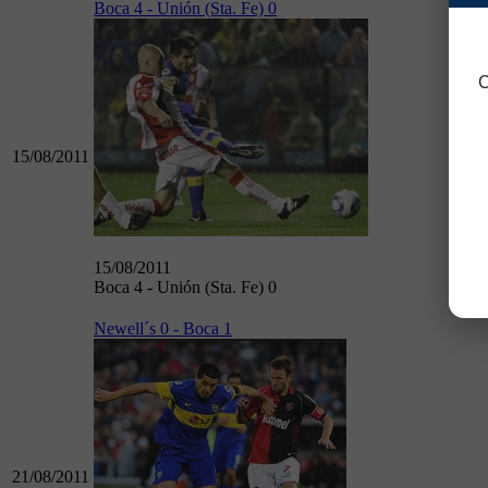
Boca 4 - Unión (Sta. Fe) 0
C
15/08/2011
15/08/2011
Boca 4 - Unión (Sta. Fe) 0
Newell´s 0 - Boca 1
21/08/2011