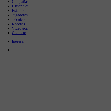
Campañas
Historiales
Estadios
Jugadores
Técnicos
Récords
Videoteca
Contacto
Ingresar