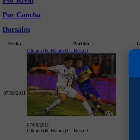
Por Rival
Por Cancha
Dorsales
Fecha
Partido
G
Olimpo (B. Blanca) 0 - Boca 0
07/08/2011
07/08/2011
Olimpo (B. Blanca) 0 - Boca 0