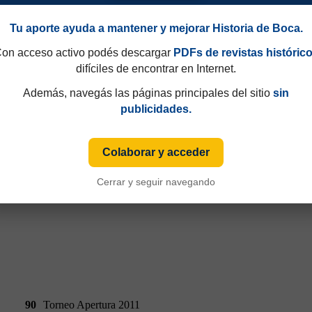
Tu aporte ayuda a mantener y mejorar Historia de Boca.
on acceso activo podés descargar
PDFs de revistas históric
difíciles de encontrar en Internet.
Además, navegás las páginas principales del sitio
sin
90
Torneo Apertura 2011
publicidades.
Colaborar y acceder
Cerrar y seguir navegando
90
Torneo Apertura 2011