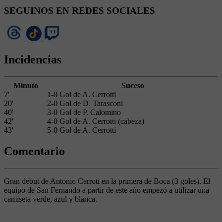
SEGUINOS EN REDES SOCIALES
Incidencias
Minuto
Suceso
7'
1-0 Gol de A. Cerrotti
20'
2-0 Gol de D. Tarasconi
40'
3-0 Gol de P. Calomino
42'
4-0 Gol de A. Cerrotti (cabeza)
43'
5-0 Gol de A. Cerrotti
Comentario
Gran debut de Antonio Cerroti en la primera de Boca (3 goles). El
equipo de San Fernando a partir de este año empezó a utilizar una
camiseta verde, azul y blanca.