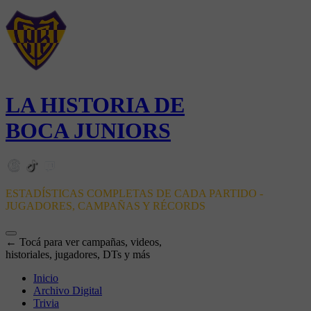
LA HISTORIA DE
BOCA JUNIORS
ESTADÍSTICAS COMPLETAS DE CADA PARTIDO -
JUGADORES, CAMPAÑAS Y RÉCORDS
← Tocá para ver campañas, videos,
historiales, jugadores, DTs y más
Inicio
Archivo Digital
Trivia