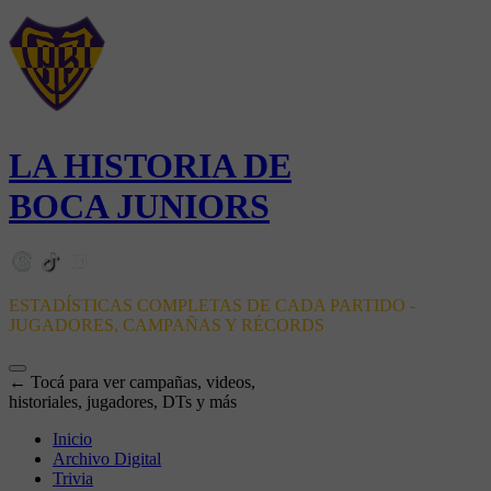
LA HISTORIA DE
BOCA JUNIORS
ESTADÍSTICAS COMPLETAS DE CADA PARTIDO -
JUGADORES, CAMPAÑAS Y RÉCORDS
← Tocá para ver campañas, videos,
historiales, jugadores, DTs y más
Inicio
Archivo Digital
Trivia