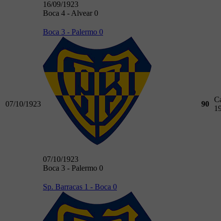
16/09/1923
Boca 4 - Alvear 0
Boca 3 - Palermo 0
C
07/10/1923
90
1
07/10/1923
Boca 3 - Palermo 0
Sp. Barracas 1 - Boca 0