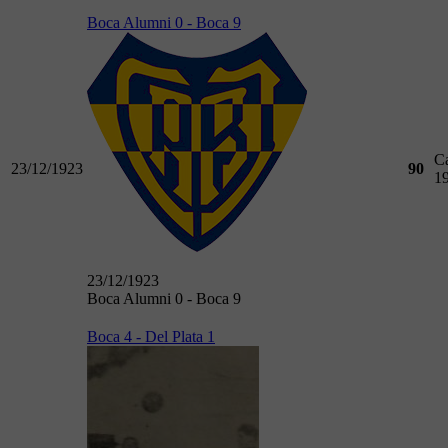
Boca Alumni 0 - Boca 9
C
23/12/1923
90
1
23/12/1923
Boca Alumni 0 - Boca 9
Boca 4 - Del Plata 1