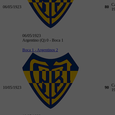
C
06/05/1923
80
1
06/05/1923
Argentino (Q) 0 - Boca 1
Boca 1 - Argentinos 2
C
10/05/1923
90
1