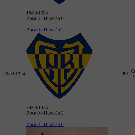
16/03/1924
Boca 3 - Huracán 0
Boca 0 - Huracán 2
C
30/03/1924
90
1
30/03/1924
Boca 0 - Huracán 2
Boca 0 - Huracán 0