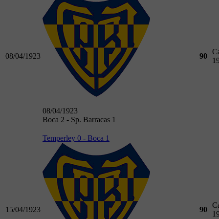
C
08/04/1923
90
1
08/04/1923
Boca 2 - Sp. Barracas 1
Temperley 0 - Boca 1
C
15/04/1923
90
1