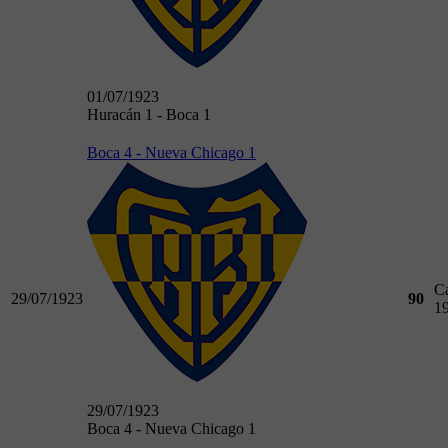
01/07/1923
Huracán 1 - Boca 1
Boca 4 - Nueva Chicago 1
C
29/07/1923
90
1
29/07/1923
Boca 4 - Nueva Chicago 1