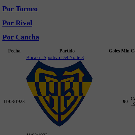
Por Torneo
Por Rival
Por Cancha
Fecha
Partido
Goles
Min
C
Boca 6 - Sportivo Del Norte 3
C
11/03/1923
90
1