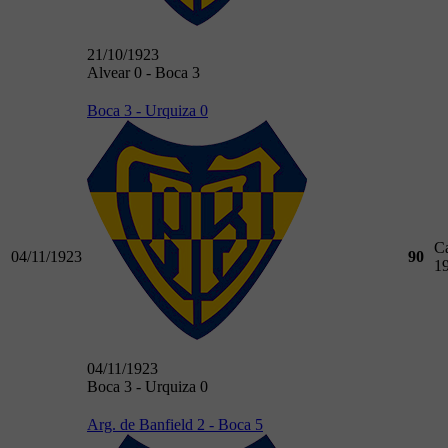
21/10/1923
Alvear 0 - Boca 3
Boca 3 - Urquiza 0
C
04/11/1923
90
1
04/11/1923
Boca 3 - Urquiza 0
Arg. de Banfield 2 - Boca 5