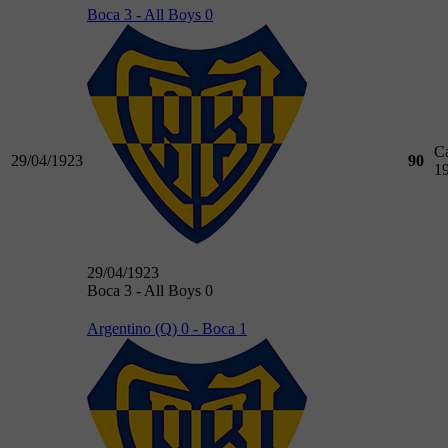
Boca 3 - All Boys 0
C
29/04/1923
90
1
29/04/1923
Boca 3 - All Boys 0
Argentino (Q) 0 - Boca 1