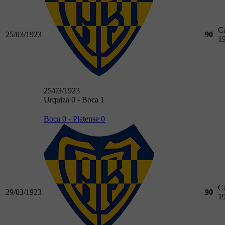
C
25/03/1923
90
1
25/03/1923
Urquiza 0 - Boca 1
Boca 0 - Platense 0
C
29/03/1923
90
1