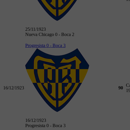
25/11/1923
Nueva Chicago 0 - Boca 2
Progresista 0 - Boca 3
C
16/12/1923
90
1
16/12/1923
Progresista 0 - Boca 3