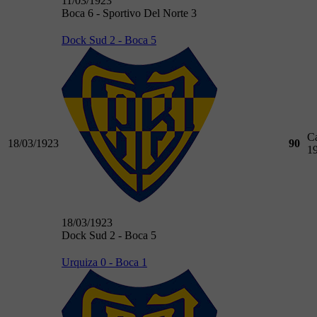
11/03/1923
Boca 6 - Sportivo Del Norte 3
Dock Sud 2 - Boca 5
C
18/03/1923
90
1
18/03/1923
Dock Sud 2 - Boca 5
Urquiza 0 - Boca 1