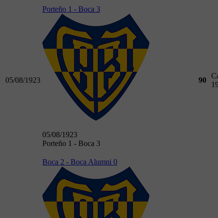
Porteño 1 - Boca 3
C
05/08/1923
90
1
05/08/1923
Porteño 1 - Boca 3
Boca 2 - Boca Alumni 0