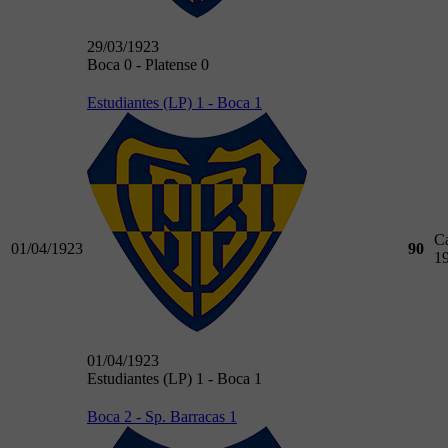
29/03/1923
Boca 0 - Platense 0
Estudiantes (LP) 1 - Boca 1
C
01/04/1923
90
1
01/04/1923
Estudiantes (LP) 1 - Boca 1
Boca 2 - Sp. Barracas 1