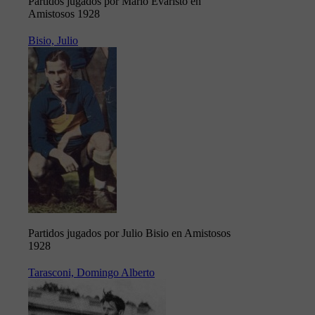
Partidos jugados por Mario Evaristo en
Amistosos 1928
Bisio, Julio
Partidos jugados por Julio Bisio en Amistosos
1928
Tarasconi, Domingo Alberto