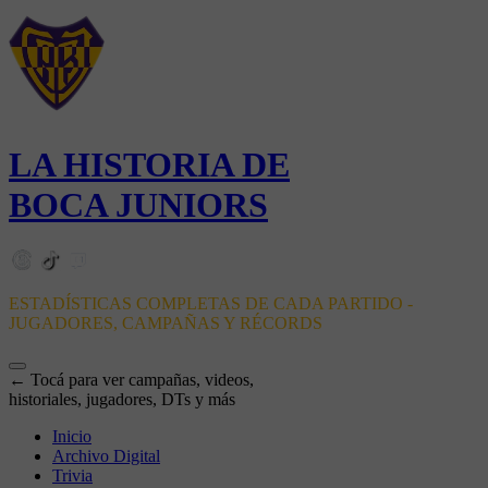
LA HISTORIA DE
BOCA JUNIORS
ESTADÍSTICAS COMPLETAS DE CADA PARTIDO -
JUGADORES, CAMPAÑAS Y RÉCORDS
← Tocá para ver campañas, videos,
historiales, jugadores, DTs y más
Inicio
Archivo Digital
Trivia