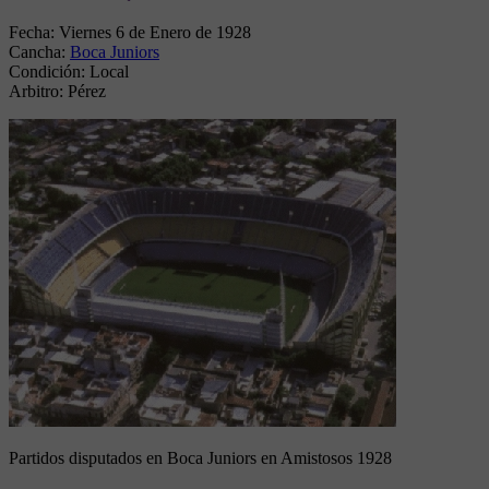
Fecha:
Viernes 6 de Enero de 1928
Cancha:
Boca Juniors
Condición:
Local
Arbitro:
Pérez
Partidos disputados en Boca Juniors en Amistosos 1928