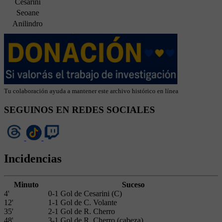
Cesarini
Seoane
Anilindro
Tu colaboración ayuda a mantener este archivo histórico en línea
SEGUINOS EN REDES SOCIALES
Incidencias
Minuto
Suceso
4'
0-1 Gol de Cesarini (C)
12'
1-1 Gol de C. Volante
35'
2-1 Gol de R. Cherro
48'
3-1 Gol de R. Cherro (cabeza)